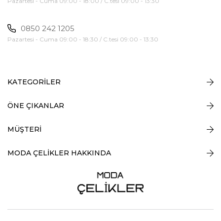
Pazartesi - Cuma 09:00 - 18:00 / C.tesi 09:00 - 13:30
0850 242 1205
Pazartesi - Cuma 09:00 - 18:30 / C.tesi 09:00 - 13:30
KATEGORİLER
ÖNE ÇIKANLAR
MÜŞTERİ
MODA ÇELİKLER HAKKINDA