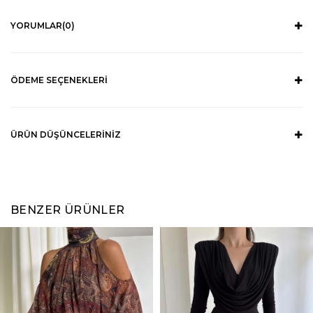
YORUMLAR
(0)
ÖDEME SEÇENEKLERI
ÜRÜN DÜŞÜNCELERINIZ
BENZER ÜRÜNLER