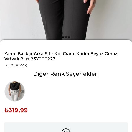
Yarım Balıkçı Yaka Sıfır Kol Crane Kadın Beyaz Omuz
Vatkalı Bluz 23Y000223
(23Y000223)
Diğer Renk Seçenekleri
Tükendi
₺319,99