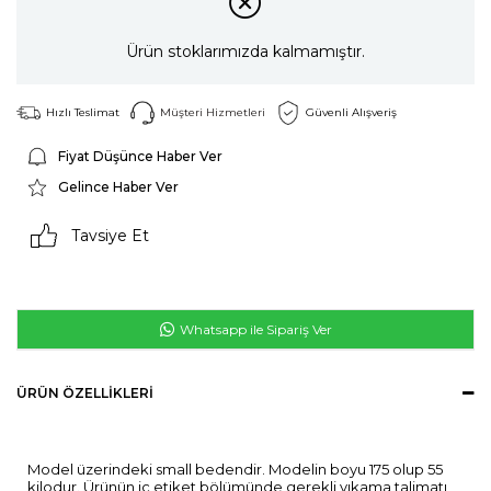
Ürün stoklarımızda kalmamıştır.
Hızlı Teslimat
Müşteri Hizmetleri
Güvenli Alışveriş
Fiyat Düşünce Haber Ver
Gelince Haber Ver
Tavsiye Et
Whatsapp ile Sipariş Ver
ÜRÜN ÖZELLIKLERI
Model üzerindeki small bedendir. Modelin boyu 175 olup 55
kilodur. Ürünün iç etiket bölümünde gerekli yıkama talimatı