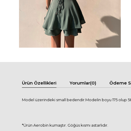
Ürün Özellikleri
Yorumlar
(0)
Ödeme Se
Model üzerindeki small bedendir.Modelin boyu 175 olup 58 
*Ürün Aerobin kumaştır. Göğüs kısmı astarlıdır.