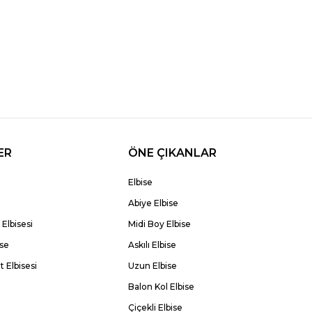
ER
ÖNE ÇIKANLAR
Elbise
Abiye Elbise
Elbisesi
Midi Boy Elbise
ise
Askılı Elbise
 Elbisesi
Uzun Elbise
Balon Kol Elbise
Çiçekli Elbise