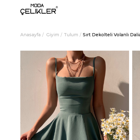
Anasayfa
Giyim
Tulum
Sırt Dekolteli Volanlı D