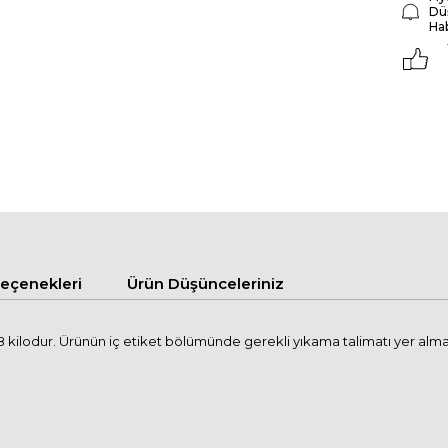
Dü
Ha
çenekleri
Ürün Düşünceleriniz
kilodur. Ürünün iç etiket bölümünde gerekli yıkama talimatı yer alma