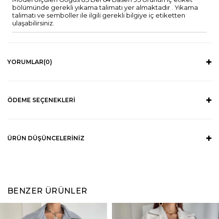
bölümünde gerekli yıkama talimatı yer almaktadır . Yıkama
talimatı ve semboller ile ilgili gerekli bilgiye iç etiketten
ulaşabilirsiniz.
YORUMLAR
(0)
ÖDEME SEÇENEKLERI
ÜRÜN DÜŞÜNCELERINIZ
BENZER ÜRÜNLER