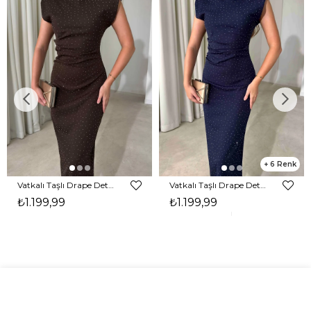
6
Vatkalı Taşlı Drape Detaylı Midi Boy Kahverengi Jesep Kadın Elbise 26Y282
Vatkalı Taşlı Drape Detaylı Midi Boy Lacivert Jesep Kadın Elbise 26Y282
₺1.199,99
₺1.199,99