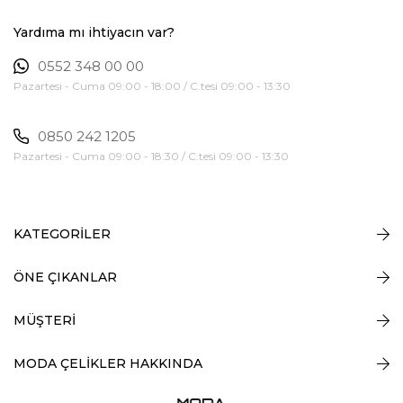
Yardıma mı ihtiyacın var?
0552 348 00 00
Pazartesi - Cuma 09:00 - 18:00 / C.tesi 09:00 - 13:30
0850 242 1205
Pazartesi - Cuma 09:00 - 18:30 / C.tesi 09:00 - 13:30
KATEGORİLER
ÖNE ÇIKANLAR
MÜŞTERİ
MODA ÇELİKLER HAKKINDA