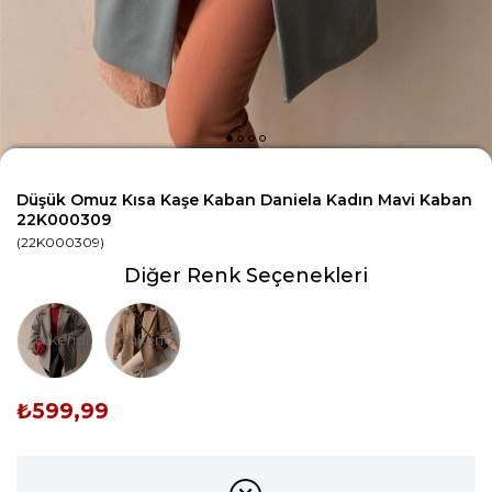
Düşük Omuz Kısa Kaşe Kaban Daniela Kadın Mavi Kaban
22K000309
(22K000309)
Diğer Renk Seçenekleri
Tükendi
Tükendi
₺599,99