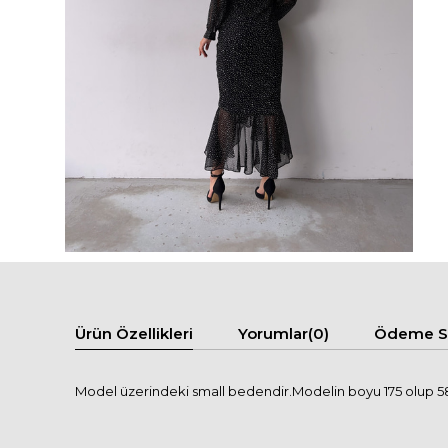
Ürün Özellikleri
Yorumlar
(0)
Ödeme Se
Model üzerindeki small bedendir.Modelin boyu 175 olup 58 