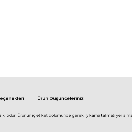
çenekleri
Ürün Düşünceleriniz
kilodur. Ürünün iç etiket bölümünde gerekli yıkama talimatı yer alma