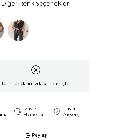
Diğer Renk Seçenekleri
di
Tükendi
Ürün stoklarımızda kalmamıştır.
ı
Müşteri
Güvenli
limat
Hizmetleri
Alışveriş
Paylaş