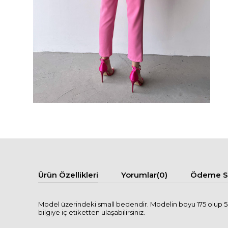
Ürün Özellikleri
Yorumlar
(0)
Ödeme Se
Model üzerindeki small bedendir. Modelin boyu 175 olup 55 
bilgiye iç etiketten ulaşabilirsiniz.