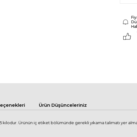
Fiy
Dü
Ha
çenekleri
Ürün Düşünceleriniz
kilodur. Ürünün iç etiket bölümünde gerekli yıkama talimatı yer almakta