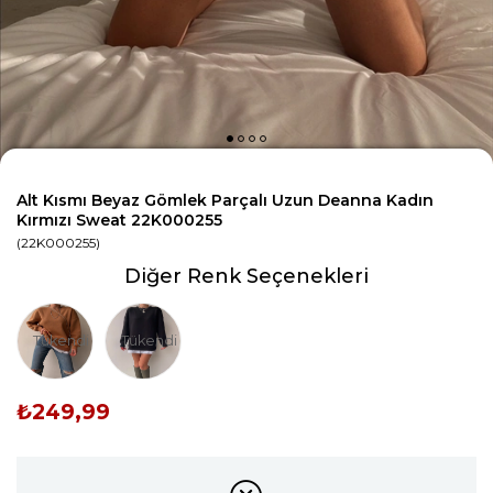
Alt Kısmı Beyaz Gömlek Parçalı Uzun Deanna Kadın
Kırmızı Sweat 22K000255
(22K000255)
Diğer Renk Seçenekleri
Tükendi
Tükendi
₺249,99