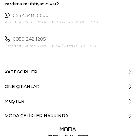
Yardıma mı ihtiyacın var?
0552 348 00 00
Pazartesi - Cuma 09:00 - 18:00 / C.tesi 09:00 - 13:30
0850 242 1205
Pazartesi - Cuma 09:00 - 18:30 / C.tesi 09:00 - 13:30
KATEGORİLER
ÖNE ÇIKANLAR
MÜŞTERİ
MODA ÇELİKLER HAKKINDA