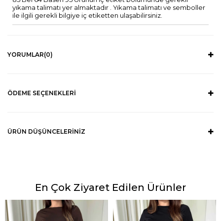
yıkama talimatı yer almaktadır . Yıkama talimatı ve semboller
ile ilgili gerekli bilgiye iç etiketten ulaşabilirsiniz.
YORUMLAR
(0)
ÖDEME SEÇENEKLERI
ÜRÜN DÜŞÜNCELERINIZ
En Çok Ziyaret Edilen Ürünler