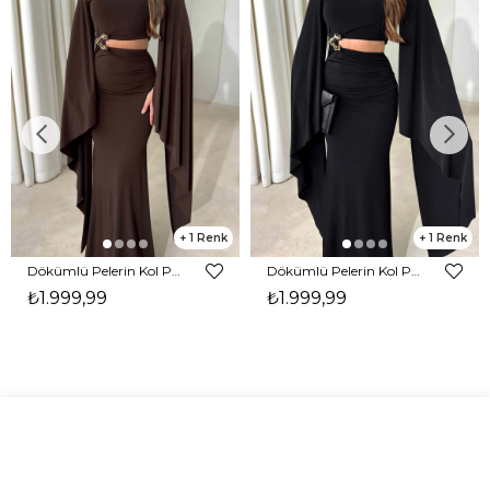
1
1
Dökümlü Pelerin Kol Pencere Detaylı Maxi Kahverengi Arlev Kadın Elbise 26Y511
Dökümlü Pelerin Kol Pencere Detaylı Maxi Siyah Arlev Kadın Elbise 26Y511
₺1.999,99
₺1.999,99