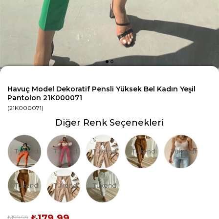
Havuç Model Dekoratif Pensli Yüksek Bel Kadın Yeşil
Pantolon 21K000071
(21K000071)
Diğer Renk Seçenekleri
Tükendi
Tükendi
Tükendi
Tükendi
Tükendi
Tükendi
Tükendi
Tükendi
₺179,99
₺199,99