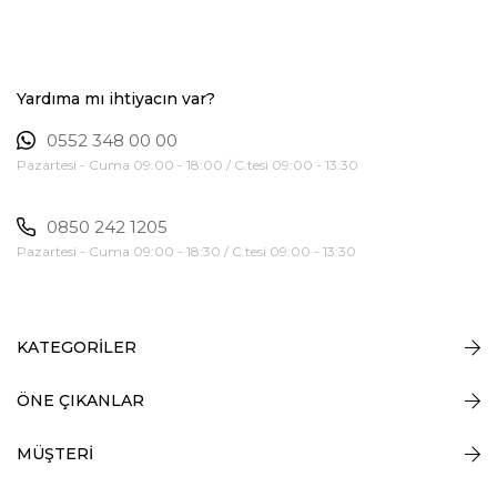
Yardıma mı ihtiyacın var?
0552 348 00 00
Pazartesi - Cuma 09:00 - 18:00 / C.tesi 09:00 - 13:30
0850 242 1205
Pazartesi - Cuma 09:00 - 18:30 / C.tesi 09:00 - 13:30
KATEGORİLER
ÖNE ÇIKANLAR
MÜŞTERİ