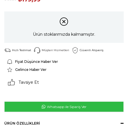
Ürün stoklarımızda kalmamıştır.
Hızlı Teslimat
Müşteri Hizmetleri
Güvenli Alışveriş
Fiyat Düşünce Haber Ver
Gelince Haber Ver
Tavsiye Et
Whatsapp ile Sipariş Ver
ÜRÜN ÖZELLIKLERI