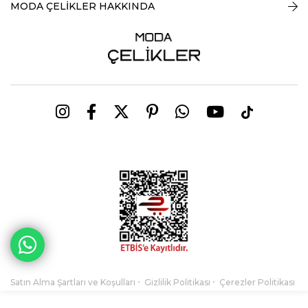
MODA ÇELİKLER HAKKINDA
Satın Alma Şartları ve Koşulları
Gizlilik Politikası
Çerezler Politikası