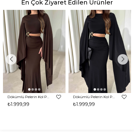
En Çok Ziyaret Edilen Ürünler
Dökümlü Pelerin Kol Pencere Detaylı Maxi Kahverengi Arlev Kadın Elbise 26Y511
Dökümlü Pelerin Kol Pencere Detaylı Maxi Siyah Arlev Kadın Elbise 26Y511
₺1.999,99
₺1.999,99