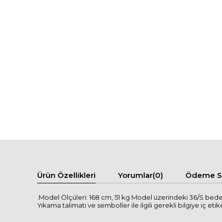
Ürün Özellikleri
Yorumlar
(0)
Ödeme Se
.Model Ölçüleri: 168 cm, 51 kg Model üzerindeki 36/S bed
Yıkama talimatı ve semboller ile ilgili gerekli bilgiye iç etike