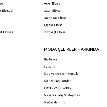
ise
Askılı Elbise
 Elbisesi
Uzun Elbise
Balon Kol Elbise
Çiçekli Elbise
t Elbisesi
Yırtmaçlı Elbise
MODA ÇELİKLER HAKKINDA
Biz Kimiz
İletişim
İade ve Değişim Koşulları
Sık Sorulan Sorular
Gizlilik ve Güvenlik
Mesafeli Satış Sözleşmesi
Mağazalarımız