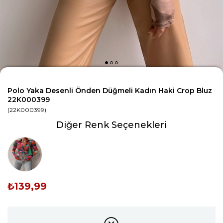
Polo Yaka Desenli Önden Düğmeli Kadın Haki Crop Bluz
22K000399
(22K000399)
Diğer Renk Seçenekleri
Tükendi
₺139,99