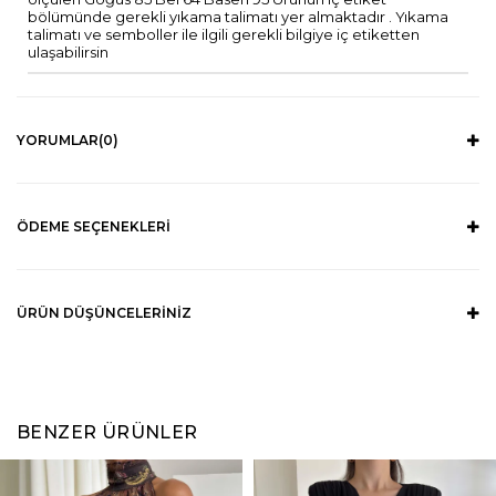
bölümünde gerekli yıkama talimatı yer almaktadır . Yıkama
talimatı ve semboller ile ilgili gerekli bilgiye iç etiketten
ulaşabilirsin
YORUMLAR
(0)
ÖDEME SEÇENEKLERI
ÜRÜN DÜŞÜNCELERINIZ
BENZER ÜRÜNLER