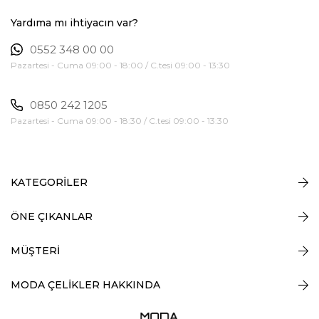
Yardıma mı ihtiyacın var?
0552 348 00 00
Pazartesi - Cuma 09:00 - 18:00 / C.tesi 09:00 - 13:30
0850 242 1205
Pazartesi - Cuma 09:00 - 18:30 / C.tesi 09:00 - 13:30
KATEGORİLER
ÖNE ÇIKANLAR
MÜŞTERİ
MODA ÇELİKLER HAKKINDA