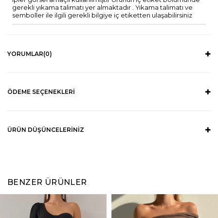
gerekli yıkama talimatı yer almaktadır . Yıkama talimatı ve
semboller ile ilgili gerekli bilgiye iç etiketten ulaşabilirsiniz
YORUMLAR
(0)
ÖDEME SEÇENEKLERI
ÜRÜN DÜŞÜNCELERINIZ
BENZER ÜRÜNLER