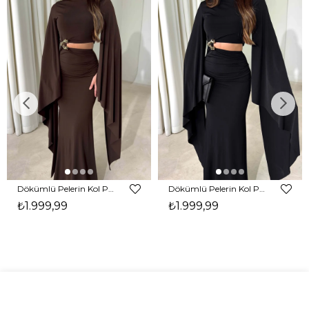
Dökümlü Pelerin Kol Pencere Detaylı Maxi Kahverengi Arlev Kadın Elbise 26Y511
Dökümlü Pelerin Kol Pencere Detaylı Maxi Siyah Arlev Kadın Elbise 26Y511
₺1.999,99
₺1.999,99