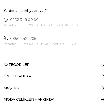
Yardıma mı ihtiyacın var?
0552 348 00 00
Pazartesi - Cuma 09:00 - 18:00 / C.tesi 09:00 - 13:30
0850 242 1205
Pazartesi - Cuma 09:00 - 18:30 / C.tesi 09:00 - 13:30
KATEGORİLER
ÖNE ÇIKANLAR
MÜŞTERİ
MODA ÇELİKLER HAKKINDA