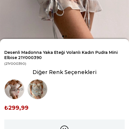
Desenli Madonna Yaka Eteği Volanlı Kadın Pudra Mini
Elbise 21Y000390
(21Y000390)
Diğer Renk Seçenekleri
Tükendi
Tükendi
₺299,99