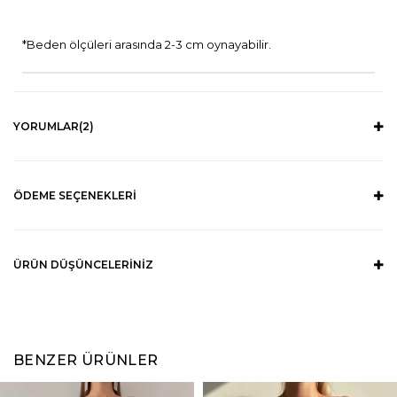
*Beden ölçüleri arasında 2-3 cm oynayabilir.
YORUMLAR
(2)
ÖDEME SEÇENEKLERI
ÜRÜN DÜŞÜNCELERINIZ
BENZER ÜRÜNLER