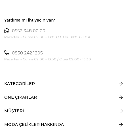
Yardıma mı ihtiyacın var?
0552 348 00 00
Pazartesi - Cuma 09:00 - 18:00 / C.tesi 09:00 - 13:30
0850 242 1205
Pazartesi - Cuma 09:00 - 18:30 / C.tesi 09:00 - 13:30
KATEGORİLER
ÖNE ÇIKANLAR
MÜŞTERİ
MODA ÇELİKLER HAKKINDA