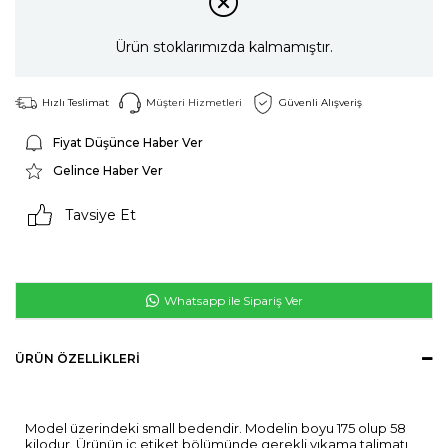
Ürün stoklarımızda kalmamıştır.
Hızlı Teslimat
Müşteri Hizmetleri
Güvenli Alışveriş
Fiyat Düşünce Haber Ver
Gelince Haber Ver
Tavsiye Et
Whatsapp ile Sipariş Ver
ÜRÜN ÖZELLIKLERI
Model üzerindeki small bedendir. Modelin boyu 175 olup 58
kilodur. Ürünün iç etiket bölümünde gerekli yıkama talimatı