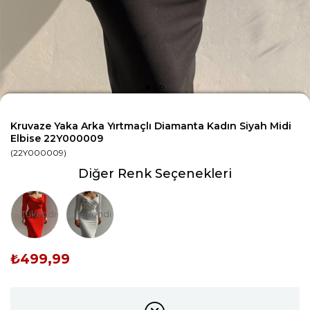
Kruvaze Yaka Arka Yırtmaçlı Diamanta Kadın Siyah Midi
Elbise 22Y000009
(22Y000009)
Diğer Renk Seçenekleri
Tükendi
Tükendi
₺499,99