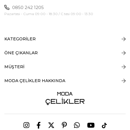
0850 242 1205
Pazartesi - Cuma 09:00 - 18:30 / C.tesi 09:00 - 13:30
KATEGORİLER
ÖNE ÇIKANLAR
MÜŞTERİ
MODA ÇELİKLER HAKKINDA