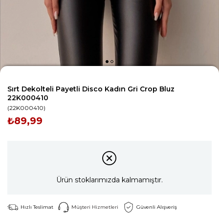
Sırt Dekolteli Payetli Disco Kadın Gri Crop Bluz
22K000410
(22K000410)
₺89,99
Ürün stoklarımızda kalmamıştır.
Hızlı Teslimat
Müşteri Hizmetleri
Güvenli Alışveriş