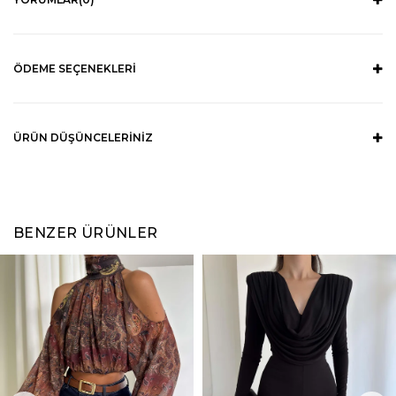
ÖDEME SEÇENEKLERI
ÜRÜN DÜŞÜNCELERINIZ
BENZER ÜRÜNLER