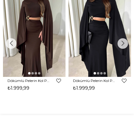
Dökümlü Pelerin Kol Pencere Detaylı Maxi Kahverengi Arlev Kadın Elbise 26Y511
Dökümlü Pelerin Kol Pencere Detaylı Maxi Siyah Arlev Kadın Elbise 26Y511
₺1.999,99
₺1.999,99