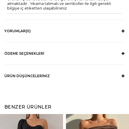
almaktadır . Yıkama talimatı ve semboller ile ilgili gerekli
bilgiye iç etiketten ulaşabilirsiniz
YORUMLAR
(0)
ÖDEME SEÇENEKLERI
ÜRÜN DÜŞÜNCELERINIZ
BENZER ÜRÜNLER