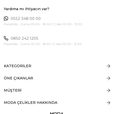
Yardıma mı ihtiyacın var?
0552 348 00 00
Pazartesi - Cuma 09:00 - 18:00 / C.tesi 09:00 - 13:30
0850 242 1205
Pazartesi - Cuma 09:00 - 18:30 / C.tesi 09:00 - 13:30
KATEGORİLER
ÖNE ÇIKANLAR
MÜŞTERİ
MODA ÇELİKLER HAKKINDA