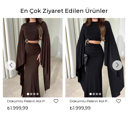
En Çok Ziyaret Edilen Ürünler
Dökümlü Pelerin Kol Pencere Detaylı Maxi Kahverengi Arlev Kadın Elbise 26Y511
Dökümlü Pelerin Kol Pencere Detaylı Maxi Siyah Arlev Kadın Elbise 26Y511
₺1.999,99
₺1.999,99