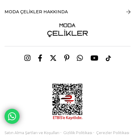
MODA ÇELİKLER HAKKINDA
Satın Alma Şartları ve Koşulları
Gizlilik Politikası
Çerezler Politikası