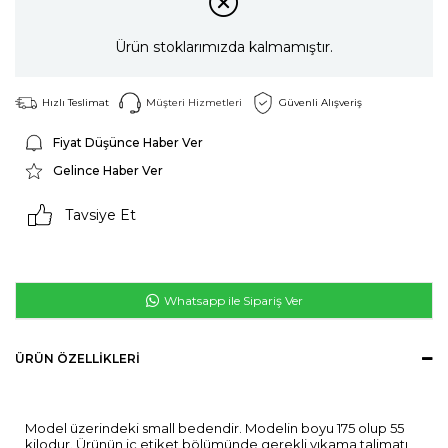
Ürün stoklarımızda kalmamıştır.
Hızlı Teslimat
Müşteri Hizmetleri
Güvenli Alışveriş
Fiyat Düşünce Haber Ver
Gelince Haber Ver
Tavsiye Et
Whatsapp ile Sipariş Ver
ÜRÜN ÖZELLIKLERI
Model üzerindeki small bedendir. Modelin boyu 175 olup 55
kilodur. Ürünün iç etiket bölümünde gerekli yıkama talimatı