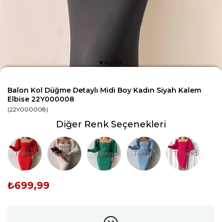
Balon Kol Düğme Detaylı Midi Boy Kadın Siyah Kalem
Elbise 22Y000008
(22Y000008)
Diğer Renk Seçenekleri
Tükendi
Tükendi
Tükendi
Tükendi
Tükendi
₺699,99