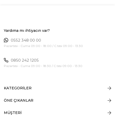
Yardıma mı ihtiyacın var?
0552 348 00 00
Pazartesi - Cuma 09:00 - 18:00 / C.tesi 09:00 - 13:30
0850 242 1205
Pazartesi - Cuma 09:00 - 18:30 / C.tesi 09:00 - 13:30
KATEGORİLER
ÖNE ÇIKANLAR
MÜŞTERİ