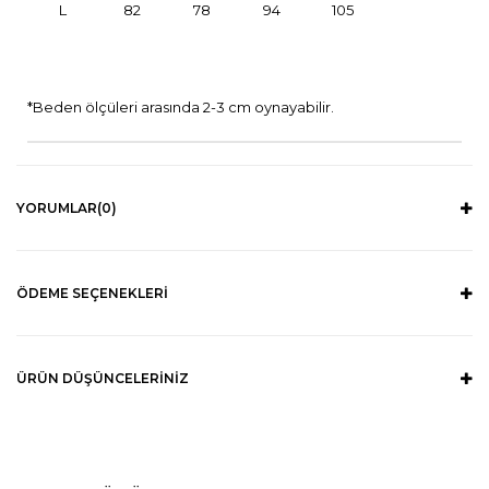
L
82
78
94
105
*Beden ölçüleri arasında 2-3 cm oynayabilir.
YORUMLAR
(0)
ÖDEME SEÇENEKLERI
ÜRÜN DÜŞÜNCELERINIZ