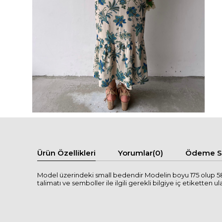
Ürün Özellikleri
Yorumlar
(0)
Ödeme Se
Model üzerindeki small bedendir Modelin boyu 175 olup 58
talimatı ve semboller ile ilgili gerekli bilgiye iç etiketten ula