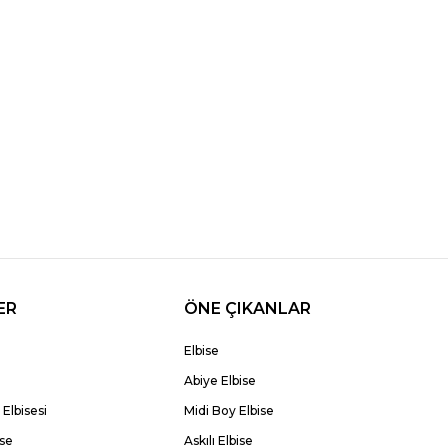
ER
ÖNE ÇIKANLAR
Elbise
Abiye Elbise
Elbisesi
Midi Boy Elbise
ise
Askılı Elbise