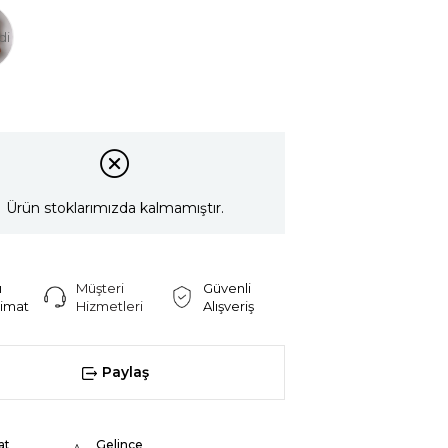
di
Ürün stoklarımızda kalmamıştır.
ı
Müşteri
Güvenli
limat
Hizmetleri
Alışveriş
Paylaş
at
Gelince