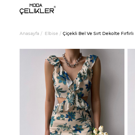
Anasayfa
Elbise
Çiçekli Bel Ve Sırt Dekolte Fırfı