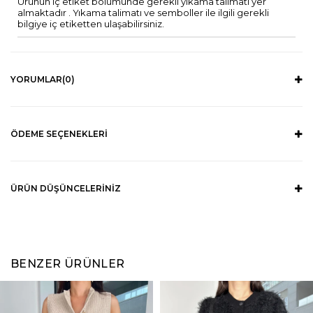
Ürünün iç etiket bölümünde gerekli yıkama talimatı yer
almaktadır . Yıkama talimatı ve semboller ile ilgili gerekli
bilgiye iç etiketten ulaşabilirsiniz.
YORUMLAR
(0)
ÖDEME SEÇENEKLERI
ÜRÜN DÜŞÜNCELERINIZ
BENZER ÜRÜNLER