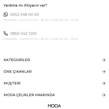
Yardıma mı ihtiyacın var?
0552 348 00 00
Pazartesi - Cuma 09:00 - 18:00 / C.tesi 09:00 - 13:30
0850 242 1205
Pazartesi - Cuma 09:00 - 18:30 / C.tesi 09:00 - 13:30
KATEGORİLER
ÖNE ÇIKANLAR
MÜŞTERİ
MODA ÇELİKLER HAKKINDA