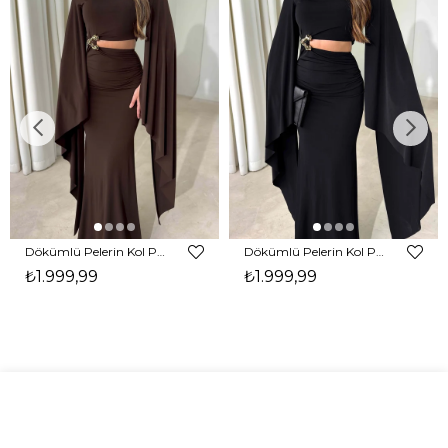
Dökümlü Pelerin Kol Pencere Detaylı Maxi Kahverengi Arlev Kadın Elbise 26Y511
Dökümlü Pelerin Kol Pencere Detaylı Maxi Siyah Arlev Kadın Elbise 26Y511
₺1.999,99
₺1.999,99