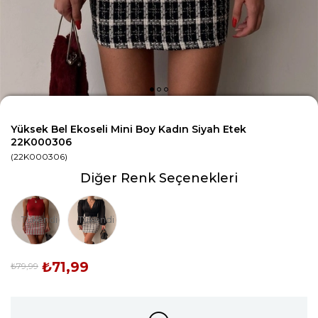
Yüksek Bel Ekoseli Mini Boy Kadın Siyah Etek
22K000306
(22K000306)
Diğer Renk Seçenekleri
Tükendi
Tükendi
₺71,99
₺79,99