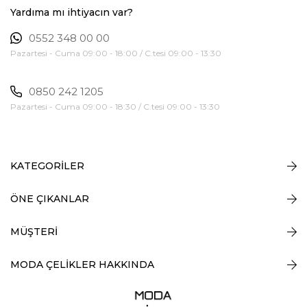
Yardıma mı ihtiyacın var?
0552 348 00 00
Pazartesi - Cuma 09:00 - 18:00 / C.tesi 09:00 - 13:30
0850 242 1205
Pazartesi - Cuma 09:00 - 18:30 / C.tesi 09:00 - 13:30
KATEGORİLER
ÖNE ÇIKANLAR
MÜŞTERİ
MODA ÇELİKLER HAKKINDA