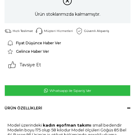
Ürün stoklarımızda kalmamıştır.
Hızlı Teslimat
Müşteri Hizmetleri
Güvenli Alışveriş
Fiyat Düşünce Haber Ver
Gelince Haber Ver
Tavsiye Et
Whatsapp ile Sipariş Ver
ÜRÜN ÖZELLIKLERI
Model üzerindeki
kadın eşofman takımı
small bedendir
Modelin boyu 175 olup 58 kilodur Model ölçüleri Göğüs 85 Bel
64 Basen 95 Ürünün iç etiket bölümünde gerekli yıkama