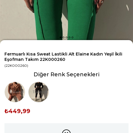
Fermuarlı Kısa Sweat Lastikli Alt Elaine Kadın Yeşil İkili
Eşofman Takım 22K000260
(22K000260)
Diğer Renk Seçenekleri
Tükendi
Tükendi
₺449,99