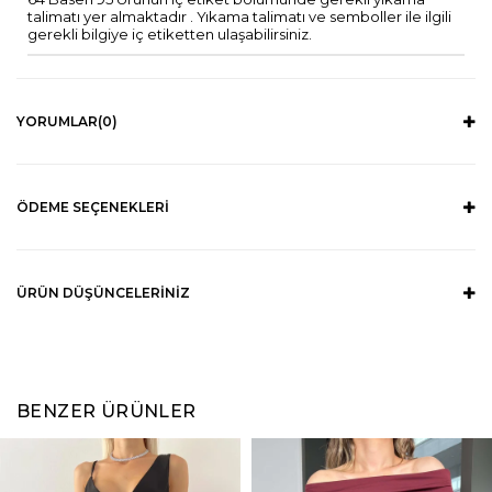
talimatı yer almaktadır . Yıkama talimatı ve semboller ile ilgili
gerekli bilgiye iç etiketten ulaşabilirsiniz.
YORUMLAR
(0)
ÖDEME SEÇENEKLERI
ÜRÜN DÜŞÜNCELERINIZ
BENZER ÜRÜNLER