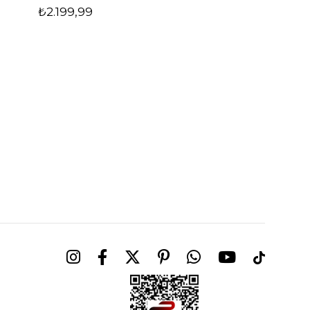
₺2.199,99
₺2.999,99