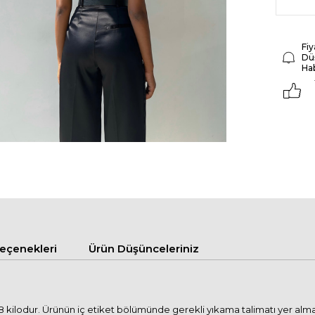
Fiy
Dü
Ha
çenekleri
Ürün Düşünceleriniz
 kilodur. Ürünün iç etiket bölümünde gerekli yıkama talimatı yer alma