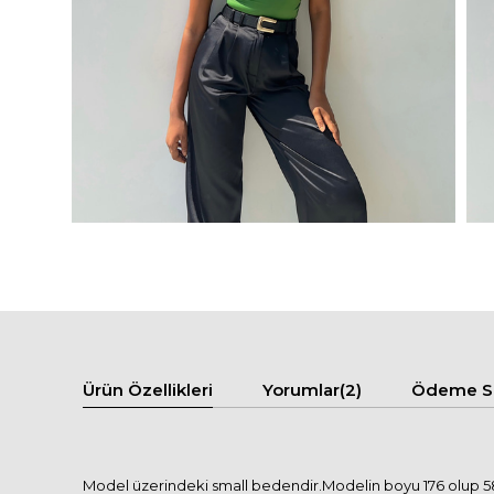
Ürün Özellikleri
Yorumlar
(2)
Ödeme Se
Model üzerindeki small bedendir.Modelin boyu 176 olup 58