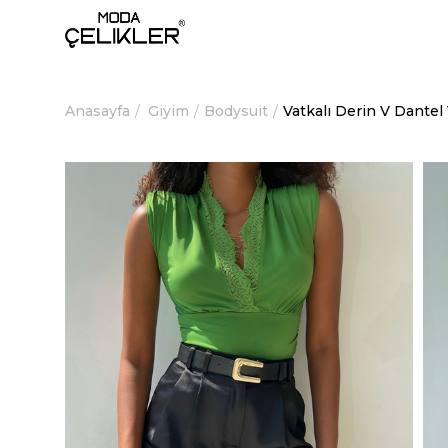
Anasayfa
Giyim
Bodysuit
Vatkalı Derin V Dantel