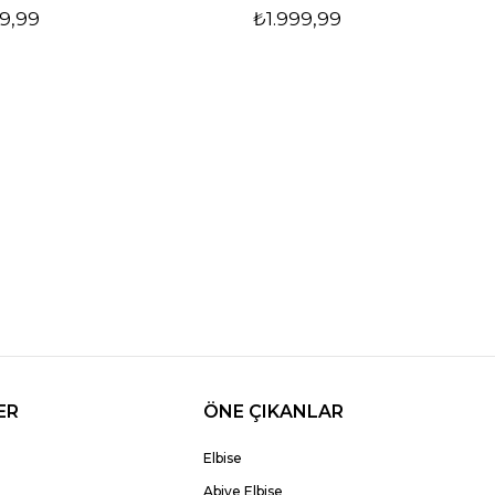
9,99
₺1.999,99
ER
ÖNE ÇIKANLAR
Elbise
Abiye Elbise