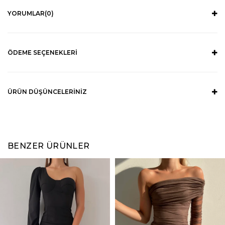
YORUMLAR
(0)
ÖDEME SEÇENEKLERI
ÜRÜN DÜŞÜNCELERINIZ
BENZER ÜRÜNLER