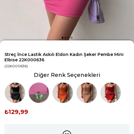
Streç İnce Lastik Askılı Eldon Kadın Şeker Pembe Mini
Elbise 22K000636
(22K000636)
Diğer Renk Seçenekleri
Tükendi
Tükendi
Tükendi
Tükendi
Tükendi
₺129,99