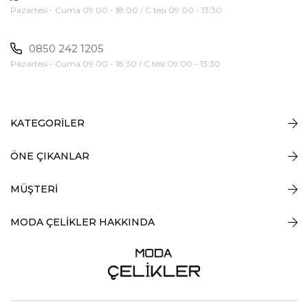
Pazartesi - Cuma 09:00 - 18:00 / C.tesi 09:00 - 13:30
0850 242 1205
Pazartesi - Cuma 09:00 - 18:30 / C.tesi 09:00 - 13:30
KATEGORİLER
ÖNE ÇIKANLAR
MÜŞTERİ
MODA ÇELİKLER HAKKINDA