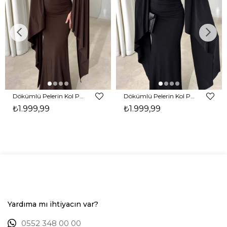
Dökümlü Pelerin Kol Pencere Detaylı Maxi Kahverengi Arlev Kadın Elbise 26Y511
Dökümlü Pelerin Kol Pencere Detaylı Maxi Siyah Arlev Kadın Elbise 26Y511
₺1.999,99
₺1.999,99
Yardıma mı ihtiyacın var?
0552 348 00 00