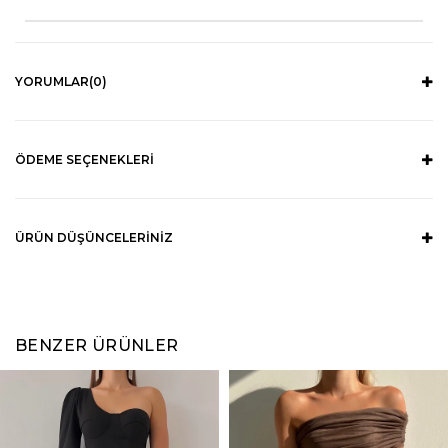
YORUMLAR
(0)
ÖDEME SEÇENEKLERI
ÜRÜN DÜŞÜNCELERINIZ
BENZER ÜRÜNLER