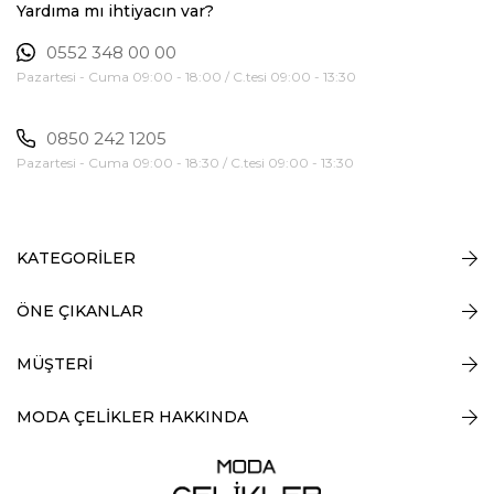
Yardıma mı ihtiyacın var?
0552 348 00 00
Pazartesi - Cuma 09:00 - 18:00 / C.tesi 09:00 - 13:30
0850 242 1205
Pazartesi - Cuma 09:00 - 18:30 / C.tesi 09:00 - 13:30
KATEGORİLER
ÖNE ÇIKANLAR
MÜŞTERİ
MODA ÇELİKLER HAKKINDA