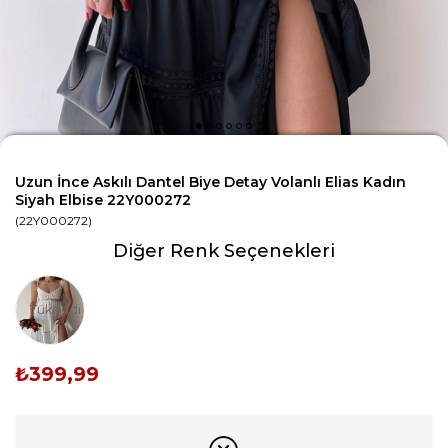
Uzun İnce Askılı Dantel Biye Detay Volanlı Elias Kadın
Siyah Elbise 22Y000272
(22Y000272)
Diğer Renk Seçenekleri
Tükendi
₺399,99