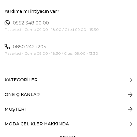
Yardıma mı ihtiyacın var?
0552 348 00 00
Pazartesi - Cuma 09:00 - 18:00 / C.tesi 09:00 - 13:30
0850 242 1205
Pazartesi - Cuma 09:00 - 18:30 / C.tesi 09:00 - 13:30
KATEGORİLER
ÖNE ÇIKANLAR
MÜŞTERİ
MODA ÇELİKLER HAKKINDA