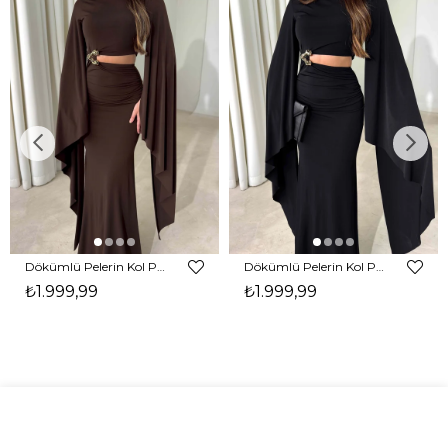
Dökümlü Pelerin Kol Pencere Detaylı Maxi Kahverengi Arlev Kadın Elbise 26Y511
Dökümlü Pelerin Kol Pencere Detaylı Maxi Siyah Arlev Kadın Elbise 26Y511
₺1.999,99
₺1.999,99