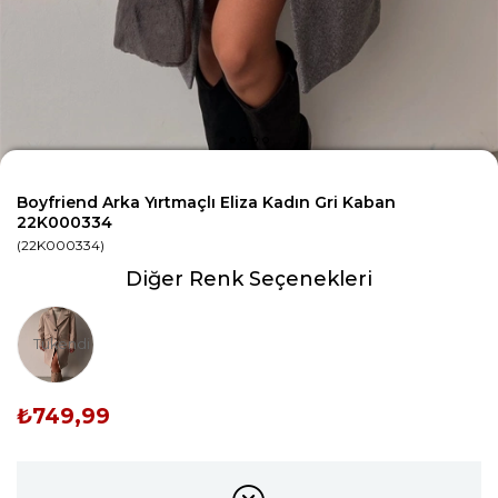
Boyfriend Arka Yırtmaçlı Eliza Kadın Gri Kaban
22K000334
(22K000334)
Diğer Renk Seçenekleri
Tükendi
₺749,99