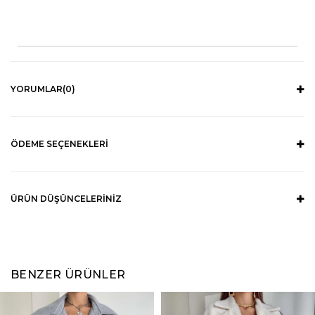
YORUMLAR
(0)
ÖDEME SEÇENEKLERI
ÜRÜN DÜŞÜNCELERINIZ
BENZER ÜRÜNLER