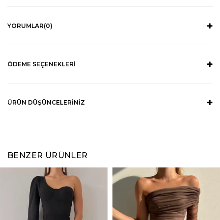
YORUMLAR
(0)
ÖDEME SEÇENEKLERI
ÜRÜN DÜŞÜNCELERINIZ
BENZER ÜRÜNLER