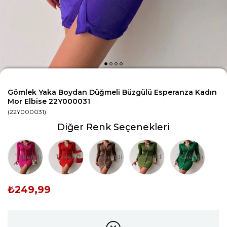
Gömlek Yaka Boydan Düğmeli Büzgülü Esperanza Kadın
Mor Elbise 22Y000031
(22Y000031)
Diğer Renk Seçenekleri
Tükendi
Tükendi
Tükendi
Tükendi
Tükendi
₺249,99