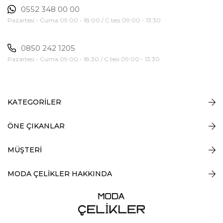
0552 348 00 00
Pazartesi - Cuma 09:00 - 18:00 / C.tesi 09:00 - 13:30
0850 242 1205
Pazartesi - Cuma 09:00 - 18:30 / C.tesi 09:00 - 13:30
KATEGORİLER
ÖNE ÇIKANLAR
MÜŞTERİ
MODA ÇELİKLER HAKKINDA