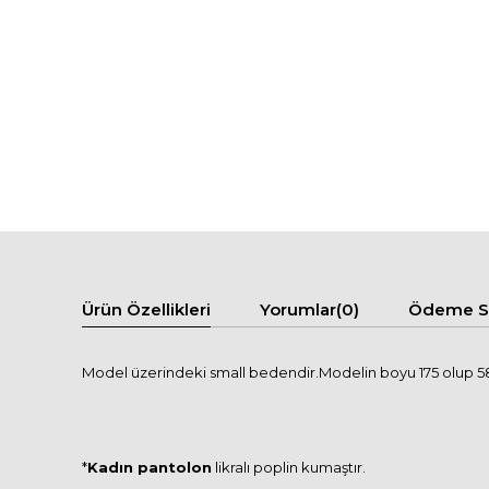
Ürün Özellikleri
Yorumlar
(0)
Ödeme Se
Model üzerindeki small bedendir.Modelin boyu 175 olup 58 
*
Kadın pantolon
likralı poplin kumaştır.