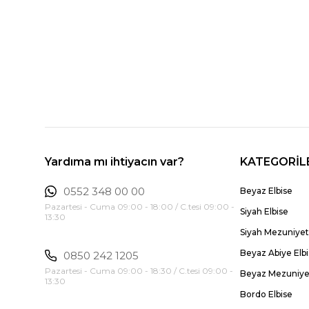
Yardıma mı ihtiyacın var?
KATEGORİL
0552 348 00 00
Beyaz Elbise
Pazartesi - Cuma 09:00 - 18:00 / C.tesi 09:00 -
Siyah Elbise
13:30
Siyah Mezuniyet 
Beyaz Abiye Elb
0850 242 1205
Pazartesi - Cuma 09:00 - 18:30 / C.tesi 09:00 -
Beyaz Mezuniyet
13:30
Bordo Elbise