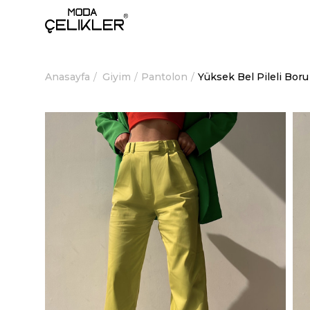
Anasayfa
Giyim
Pantolon
Yüksek Bel Pileli Bor