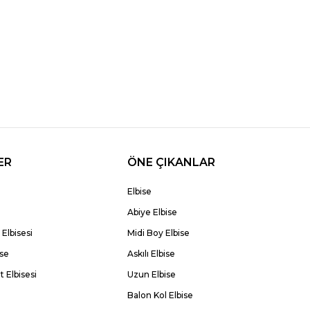
ER
ÖNE ÇIKANLAR
Elbise
Abiye Elbise
Elbisesi
Midi Boy Elbise
ise
Askılı Elbise
 Elbisesi
Uzun Elbise
Balon Kol Elbise