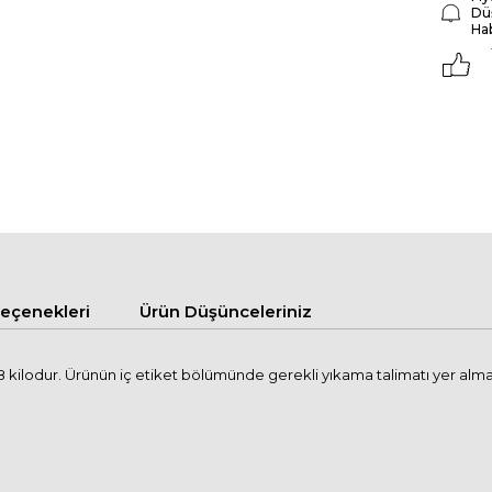
Dü
Ha
çenekleri
Ürün Düşünceleriniz
kilodur. Ürünün iç etiket bölümünde gerekli yıkama talimatı yer alma