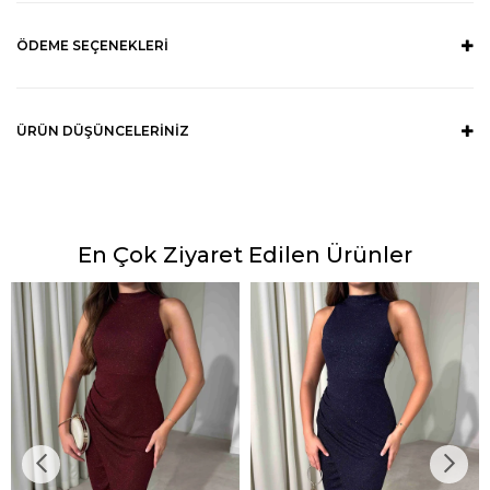
ÖDEME SEÇENEKLERI
ÜRÜN DÜŞÜNCELERINIZ
En Çok Ziyaret Edilen Ürünler