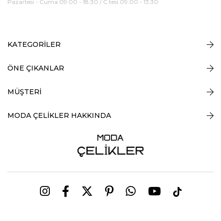
Pazartesi - Cuma 09:00 - 18:30 / C.tesi 09:00 - 13:30
KATEGORİLER
ÖNE ÇIKANLAR
MÜŞTERİ
MODA ÇELİKLER HAKKINDA