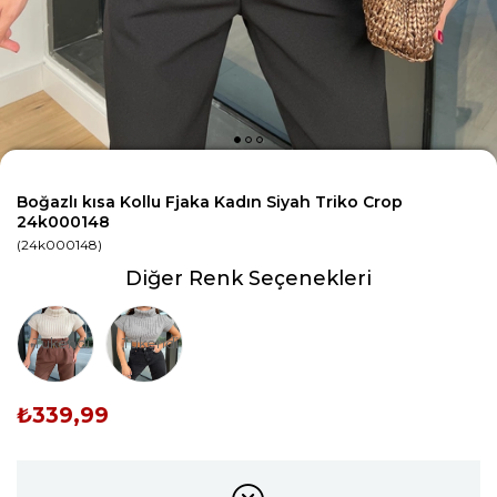
Boğazlı kısa Kollu Fjaka Kadın Siyah Triko Crop
24k000148
(24k000148)
Diğer Renk Seçenekleri
Tükendi
Tükendi
₺339,99