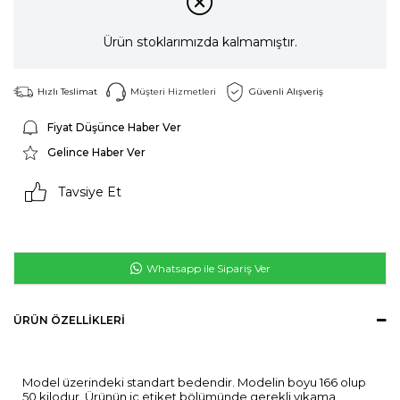
Ürün stoklarımızda kalmamıştır.
Hızlı Teslimat
Müşteri Hizmetleri
Güvenli Alışveriş
Fiyat Düşünce Haber Ver
Gelince Haber Ver
Tavsiye Et
Whatsapp ile Sipariş Ver
ÜRÜN ÖZELLIKLERI
Model üzerindeki standart bedendir. Modelin boyu 166 olup
50 kilodur. Ürünün iç etiket bölümünde gerekli yıkama