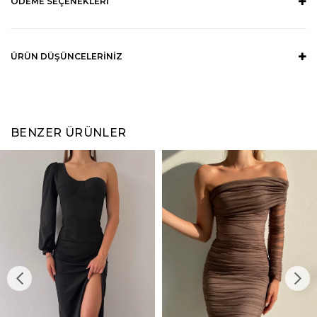
ÖDEME SEÇENEKLERI
ÜRÜN DÜŞÜNCELERINIZ
BENZER ÜRÜNLER