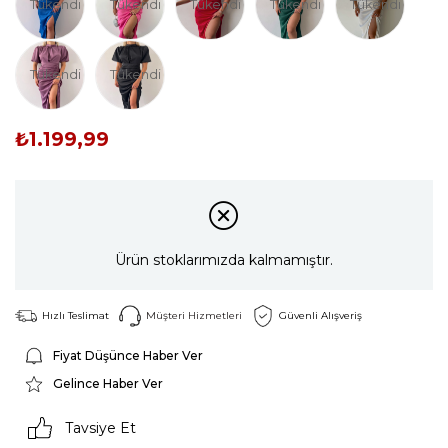
Tükendi
Tükendi
Tükendi
Tükendi
Tükendi
Tükendi
Tükendi
₺1.199,99
Ürün stoklarımızda kalmamıştır.
Hızlı Teslimat
Müşteri Hizmetleri
Güvenli Alışveriş
Fiyat Düşünce Haber Ver
Gelince Haber Ver
Tavsiye Et