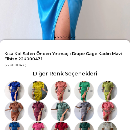
Kısa Kol Saten Önden Yırtmaçlı Drape Gage Kadın Mavi
Elbise 22K000431
(22K000431)
Diğer Renk Seçenekleri
Tükendi
Tükendi
Tükendi
Tükendi
Tükendi
Tükendi
Tükendi
Tükendi
Tükendi
Tükendi