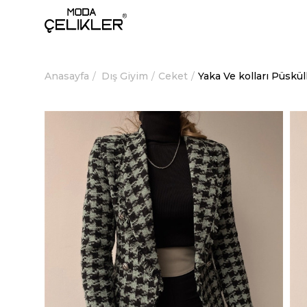
Anasayfa
Dış Giyim
Ceket
Yaka Ve kolları Püsk