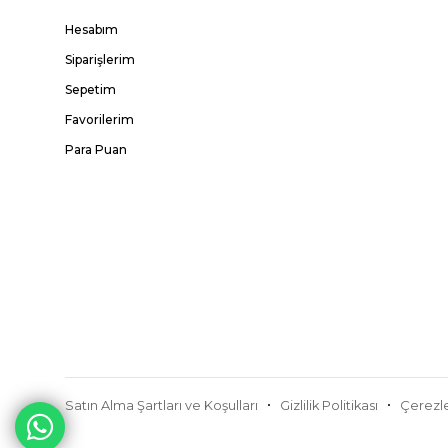
Hesabım
Siparişlerim
Sepetim
Favorilerim
Para Puan
Satın Alma Şartları ve Koşulları
Gizlilik Politikası
Çerezle