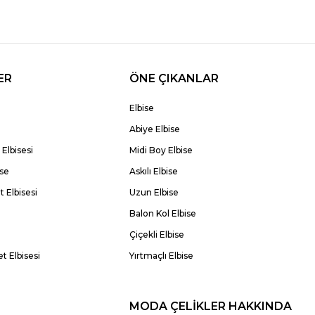
ER
ÖNE ÇIKANLAR
Elbise
Abiye Elbise
Elbisesi
Midi Boy Elbise
ise
Askılı Elbise
 Elbisesi
Uzun Elbise
Balon Kol Elbise
Çiçekli Elbise
t Elbisesi
Yırtmaçlı Elbise
MODA ÇELİKLER HAKKINDA