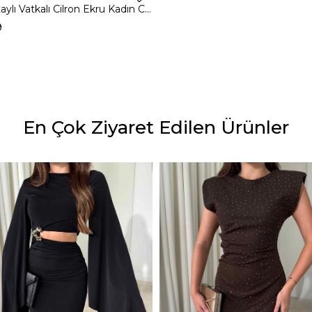
Dantel Detaylı Vatkalı Cilron Ekru Kadın Ceket 26Y010
9
En Çok Ziyaret Edilen Ürünler