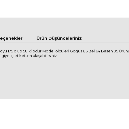
çenekleri
Ürün Düşünceleriniz
yu 175 olup 58 kilodur Model ölçüleri Göğüs 85 Bel 64 Basen 95 Ürünü
lgiye iç etiketten ulaşabilirsiniz.