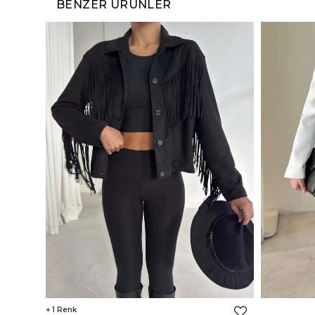
BENZER ÜRÜNLER
1