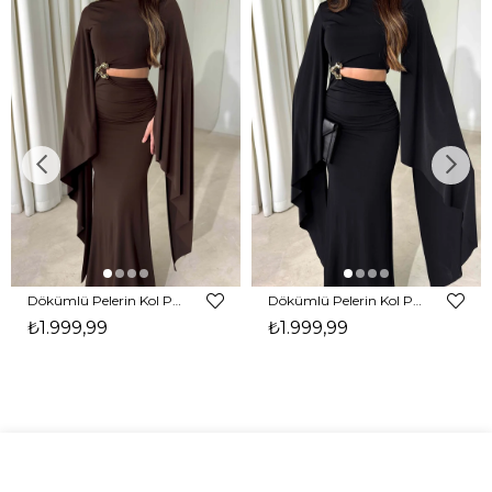
Dökümlü Pelerin Kol Pencere Detaylı Maxi Kahverengi Arlev Kadın Elbise 26Y511
Dökümlü Pelerin Kol Pencere Detaylı Maxi Siyah Arlev Kadın Elbise 26Y511
₺1.999,99
₺1.999,99