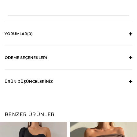
YORUMLAR
(0)
ÖDEME SEÇENEKLERI
ÜRÜN DÜŞÜNCELERINIZ
BENZER ÜRÜNLER