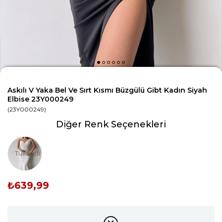
Askılı V Yaka Bel Ve Sırt Kısmı Büzgülü Gibt Kadın Siyah
Elbise 23Y000249
(23Y000249)
Diğer Renk Seçenekleri
Tükendi
₺639,99