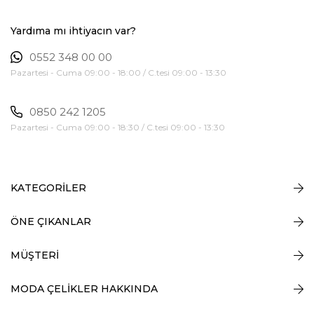
Yardıma mı ihtiyacın var?
0552 348 00 00
Pazartesi - Cuma 09:00 - 18:00 / C.tesi 09:00 - 13:30
0850 242 1205
Pazartesi - Cuma 09:00 - 18:30 / C.tesi 09:00 - 13:30
KATEGORİLER
ÖNE ÇIKANLAR
MÜŞTERİ
MODA ÇELİKLER HAKKINDA