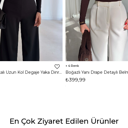
4
Omzu Vatkalı Uzun Kol Degaje Yaka Dinre Kadın Siyah Bluz 26K101
₺399,99
En Çok Ziyaret Edilen Ürünler