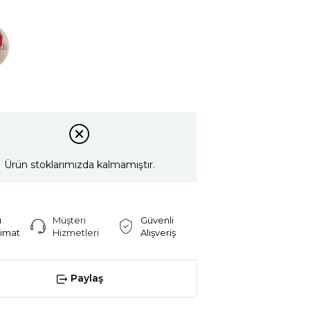
di
Ürün stoklarımızda kalmamıştır.
ı
Müşteri
Güvenli
limat
Hizmetleri
Alışveriş
Paylaş