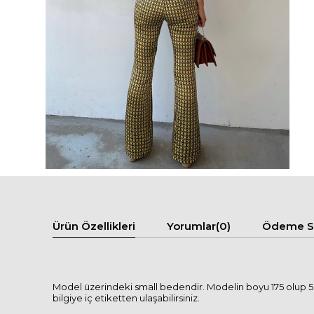
Ürün Özellikleri
Yorumlar
(0)
Ödeme Se
Model üzerindeki small bedendir. Modelin boyu 175 olup 58 
bilgiye iç etiketten ulaşabilirsiniz.