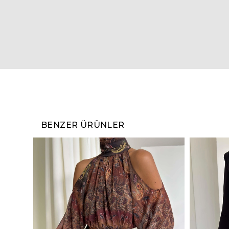
BENZER ÜRÜNLER