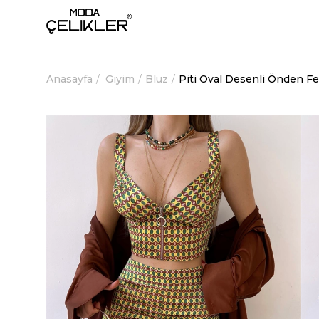
Anasayfa
Giyim
Bluz
Piti Oval Desenli Önden Fe