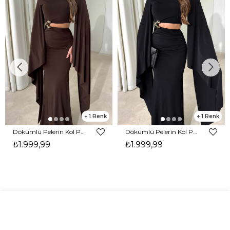
1
1
Dökümlü Pelerin Kol Pencere Detaylı Maxi Kahverengi Arlev Kadın Elbise 26Y511
Dökümlü Pelerin Kol Pencere Detaylı Maxi Siyah Arlev Kadın Elbise 26Y511
₺1.999,99
₺1.999,99