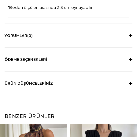
*Beden ölçüleri arasında 2-3 cm oynayabilir.
YORUMLAR
(0)
ÖDEME SEÇENEKLERI
ÜRÜN DÜŞÜNCELERINIZ
BENZER ÜRÜNLER