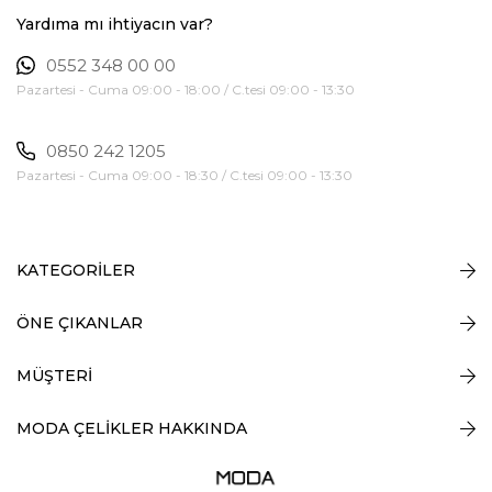
Yardıma mı ihtiyacın var?
0552 348 00 00
Pazartesi - Cuma 09:00 - 18:00 / C.tesi 09:00 - 13:30
0850 242 1205
Pazartesi - Cuma 09:00 - 18:30 / C.tesi 09:00 - 13:30
KATEGORİLER
ÖNE ÇIKANLAR
MÜŞTERİ
MODA ÇELİKLER HAKKINDA