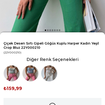
Çiçek Desen Sırtı Gipeli Göğüs Kuplu Harper Kadın Yeşil
Crop Bluz 22Y000210
(22Y000210)
Diğer Renk Seçenekleri
Tükendi
Tükendi
Tükendi
₺159,99