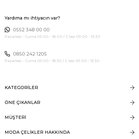
Yardıma mı ihtiyacın var?
0552 348 00 00
Pazartesi - Cuma 09:00 - 18:00 / C.tesi 09:00 - 13:30
0850 242 1205
Pazartesi - Cuma 09:00 - 18:30 / C.tesi 09:00 - 13:30
KATEGORİLER
ÖNE ÇIKANLAR
MÜŞTERİ
MODA ÇELİKLER HAKKINDA