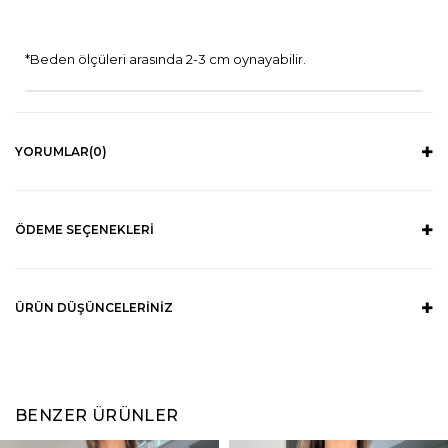
*Beden ölçüleri arasında 2-3 cm oynayabilir.
YORUMLAR
(0)
ÖDEME SEÇENEKLERI
ÜRÜN DÜŞÜNCELERINIZ
BENZER ÜRÜNLER