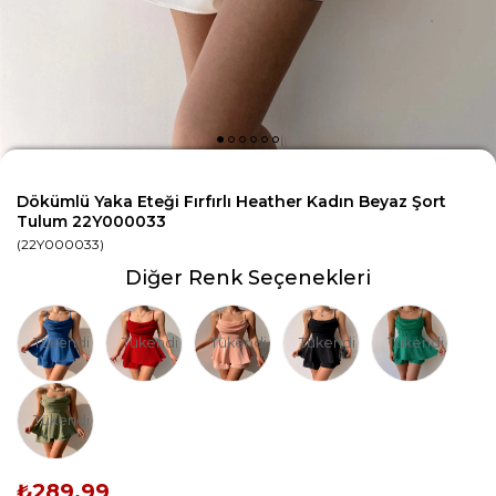
Dökümlü Yaka Eteği Fırfırlı Heather Kadın Beyaz Şort
Tulum 22Y000033
(22Y000033)
Diğer Renk Seçenekleri
Tükendi
Tükendi
Tükendi
Tükendi
Tükendi
Tükendi
₺289,99