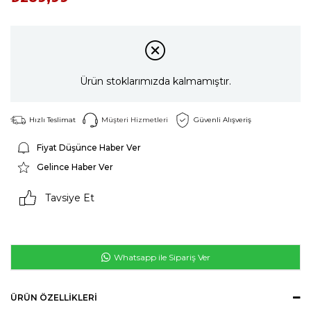
Ürün stoklarımızda kalmamıştır.
Hızlı Teslimat
Müşteri Hizmetleri
Güvenli Alışveriş
Fiyat Düşünce Haber Ver
Gelince Haber Ver
Tavsiye Et
Whatsapp ile Sipariş Ver
ÜRÜN ÖZELLIKLERI