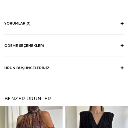
YORUMLAR
(0)
ÖDEME SEÇENEKLERI
ÜRÜN DÜŞÜNCELERINIZ
BENZER ÜRÜNLER