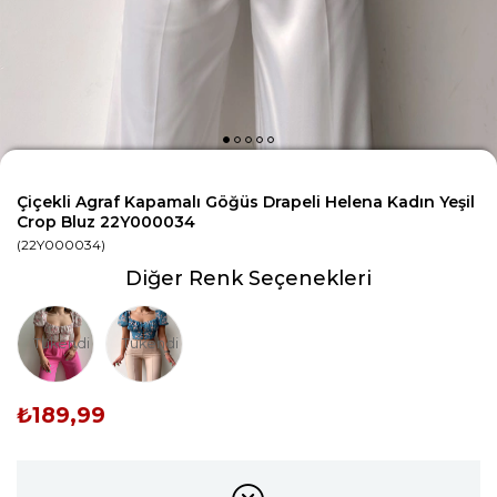
Çiçekli Agraf Kapamalı Göğüs Drapeli Helena Kadın Yeşil
Crop Bluz 22Y000034
(22Y000034)
Diğer Renk Seçenekleri
Tükendi
Tükendi
₺189,99