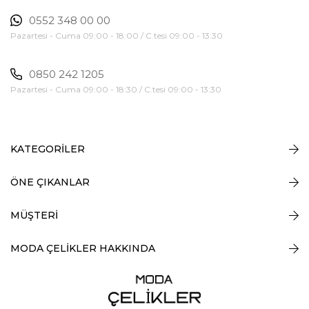
0552 348 00 00
Pazartesi - Cuma 09:00 - 18:00 / C.tesi 09:00 - 13:30
0850 242 1205
Pazartesi - Cuma 09:00 - 18:30 / C.tesi 09:00 - 13:30
KATEGORİLER
ÖNE ÇIKANLAR
MÜŞTERİ
MODA ÇELİKLER HAKKINDA