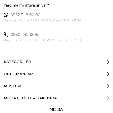
Yardıma mı ihtiyacın var?
0552 348 00 00
Pazartesi - Cuma 09:00 - 18:00 / C.tesi 09:00 - 13:30
0850 242 1205
Pazartesi - Cuma 09:00 - 18:30 / C.tesi 09:00 - 13:30
KATEGORİLER
ÖNE ÇIKANLAR
MÜŞTERİ
MODA ÇELİKLER HAKKINDA