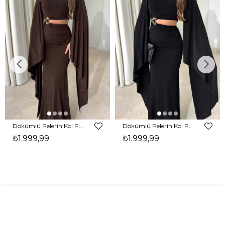
Dökümlü Pelerin Kol Pencere Detaylı Maxi Kahverengi Arlev Kadın Elbise 26Y511
Dökümlü Pelerin Kol Pencere Detaylı Maxi Siyah Arlev Kadın Elbise 26Y511
₺1.999,99
₺1.999,99