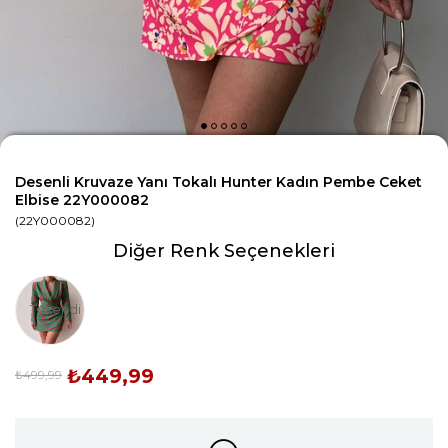
Desenli Kruvaze Yanı Tokalı Hunter Kadın Pembe Ceket
Elbise 22Y000082
(22Y000082)
Diğer Renk Seçenekleri
Tükendi
₺449,99
₺499,99