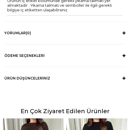
Ürünün iç etiket bölümünde gerekli yıkama talimatı yer
almaktadır . Yıkama talimatı ve semboller ile ilgili gerekli
bilgiye iç etiketten ulaşabilirsiniz.
YORUMLAR
(0)
ÖDEME SEÇENEKLERI
ÜRÜN DÜŞÜNCELERINIZ
En Çok Ziyaret Edilen Ürünler