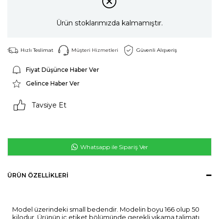
Ürün stoklarımızda kalmamıştır.
Hızlı Teslimat
Müşteri Hizmetleri
Güvenli Alışveriş
Fiyat Düşünce Haber Ver
Gelince Haber Ver
Tavsiye Et
Whatsapp ile Sipariş Ver
ÜRÜN ÖZELLIKLERI
Model üzerindeki small bedendir. Modelin boyu 166 olup 50
kilodur. Ürünün iç etiket bölümünde gerekli yıkama talimatı