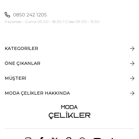
0850 242 1205
Pazartesi - Cuma 09:00 - 18:30 / C.tesi 09:00 - 13:30
KATEGORİLER
ÖNE ÇIKANLAR
MÜŞTERİ
MODA ÇELİKLER HAKKINDA