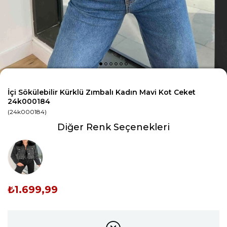
İçi Sökülebilir Kürklü Zımbalı Kadın Mavi Kot Ceket
24k000184
(24k000184)
Diğer Renk Seçenekleri
Tükendi
₺1.699,99