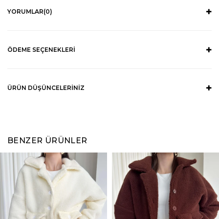
YORUMLAR
(0)
ÖDEME SEÇENEKLERI
ÜRÜN DÜŞÜNCELERINIZ
BENZER ÜRÜNLER