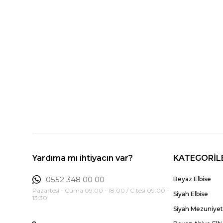
Yardıma mı ihtiyacın var?
KATEGORİL
0552 348 00 00
Beyaz Elbise
Pazartesi - Cuma 09:00 - 18:00 / C.tesi 09:00 -
Siyah Elbise
13:30
Siyah Mezuniyet 