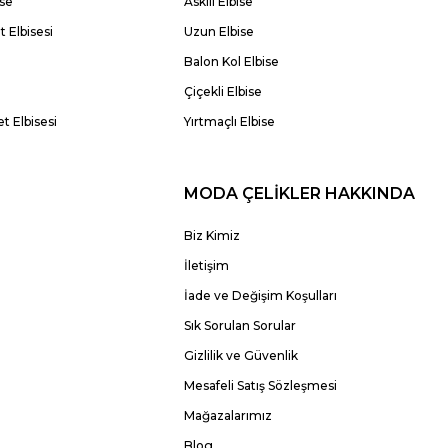
ise
Askılı Elbise
 Elbisesi
Uzun Elbise
Balon Kol Elbise
Çiçekli Elbise
t Elbisesi
Yırtmaçlı Elbise
MODA ÇELİKLER HAKKINDA
Biz Kimiz
İletişim
İade ve Değişim Koşulları
Sık Sorulan Sorular
Gizlilik ve Güvenlik
Mesafeli Satış Sözleşmesi
Mağazalarımız
Blog