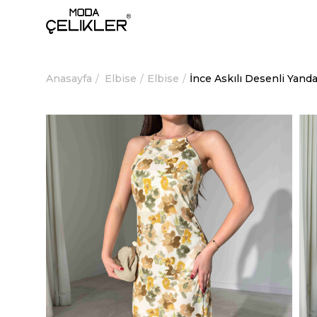
Anasayfa
Elbise
Elbise
İnce Askılı Desenli Yan