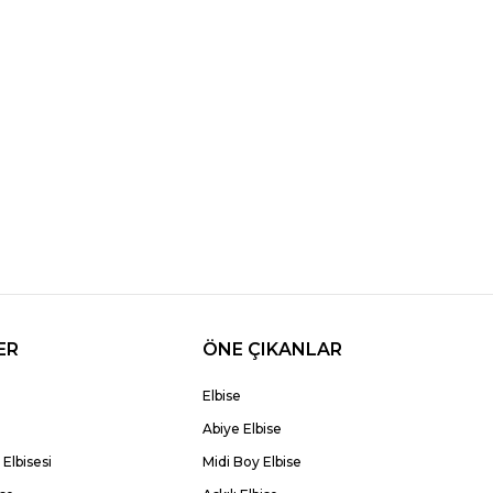
ER
ÖNE ÇIKANLAR
Elbise
Abiye Elbise
Elbisesi
Midi Boy Elbise