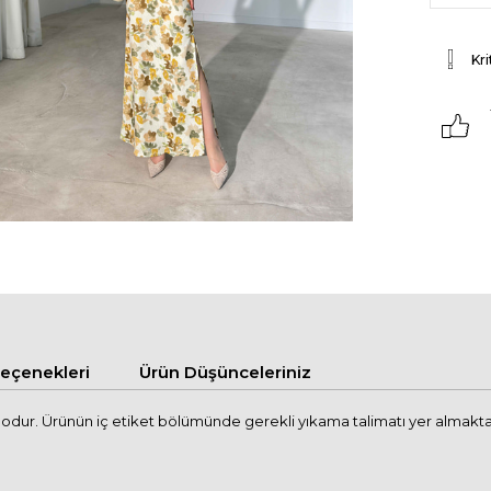
Kri
çenekleri
Ürün Düşünceleriniz
ur. Ürünün iç etiket bölümünde gerekli yıkama talimatı yer almaktadır. 