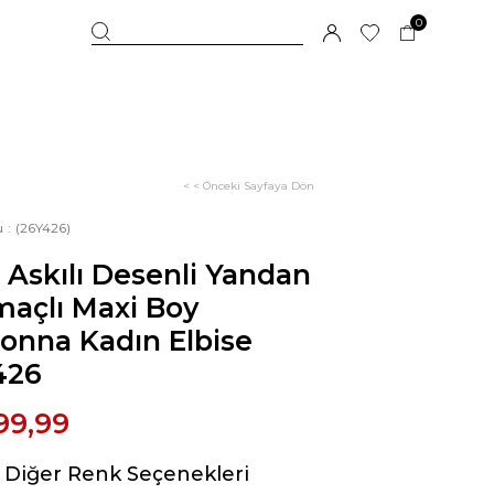
0
< < Önceki Sayfaya Dön
u
(26Y426)
 Askılı Desenli Yandan
maçlı Maxi Boy
onna Kadın Elbise
426
99,99
Diğer Renk Seçenekleri