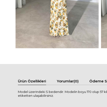
Ürün Özellikleri
Yorumlar
(0)
Ödeme Se
Model üzerindeki S bedendir. Modelin boyu 170 olup 57 kilod
etiketten ulaşabilirsiniz.