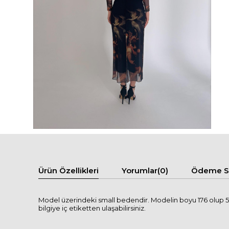
Ürün Özellikleri
Yorumlar
(0)
Ödeme Se
Model üzerindeki small bedendir. Modelin boyu 176 olup 57 
bilgiye iç etiketten ulaşabilirsiniz.