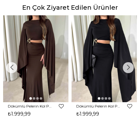
En Çok Ziyaret Edilen Ürünler
Dökümlü Pelerin Kol Pencere Detaylı Maxi Kahverengi Arlev Kadın Elbise 26Y511
Dökümlü Pelerin Kol Pencere Detaylı Maxi Siyah Arlev Kadın Elbise 26Y511
₺1.999,99
₺1.999,99