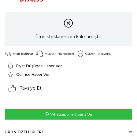
Ürün stoklarımızda kalmamıştır.
Hızlı Teslimat
Müşteri Hizmetleri
Güvenli Alışveriş
Fiyat Düşünce Haber Ver
Gelince Haber Ver
Tavsiye Et
Whatsapp ile Sipariş Ver
ÜRÜN ÖZELLIKLERI