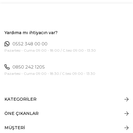
Yardıma mı ihtiyacın var?
0552 348 00 00
Pazartesi - Cuma 09:00 - 18:00 / C.tesi 09:00 - 13:30
0850 242 1205
Pazartesi - Cuma 09:00 - 18:30 / C.tesi 09:00 - 13:30
KATEGORİLER
ÖNE ÇIKANLAR
MÜŞTERİ