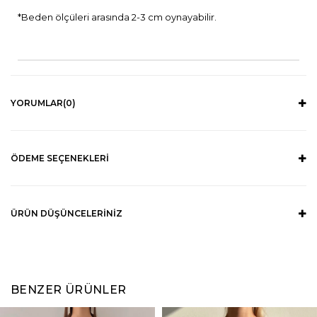
*Beden ölçüleri arasında 2-3 cm oynayabilir.
YORUMLAR
(0)
ÖDEME SEÇENEKLERI
ÜRÜN DÜŞÜNCELERINIZ
BENZER ÜRÜNLER