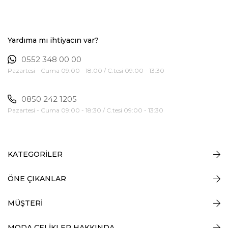
Yardıma mı ihtiyacın var?
0552 348 00 00
Pazartesi - Cuma 09:00 - 18:00 / C.tesi 09:00 - 13:30
0850 242 1205
Pazartesi - Cuma 09:00 - 18:30 / C.tesi 09:00 - 13:30
KATEGORİLER
ÖNE ÇIKANLAR
MÜŞTERİ
MODA ÇELİKLER HAKKINDA