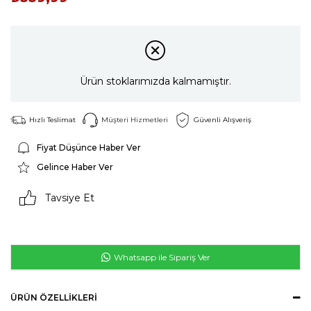
Ürün stoklarımızda kalmamıştır.
Hızlı Teslimat
Müşteri Hizmetleri
Güvenli Alışveriş
Fiyat Düşünce Haber Ver
Gelince Haber Ver
Tavsiye Et
Whatsapp ile Sipariş Ver
ÜRÜN ÖZELLIKLERI