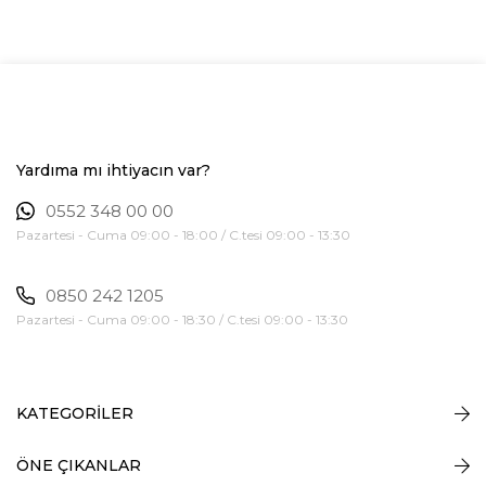
Yardıma mı ihtiyacın var?
0552 348 00 00
Pazartesi - Cuma 09:00 - 18:00 / C.tesi 09:00 - 13:30
0850 242 1205
Pazartesi - Cuma 09:00 - 18:30 / C.tesi 09:00 - 13:30
KATEGORİLER
ÖNE ÇIKANLAR