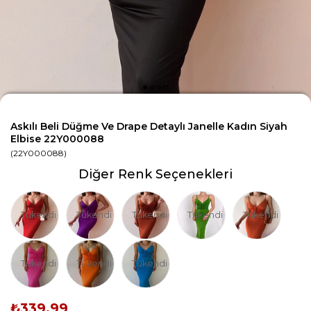
Askılı Beli Düğme Ve Drape Detaylı Janelle Kadın Siyah
Elbise 22Y000088
(22Y000088)
Diğer Renk Seçenekleri
Tükendi
Tükendi
Tükendi
Tükendi
Tükendi
Tükendi
Tükendi
Tükendi
₺339,99