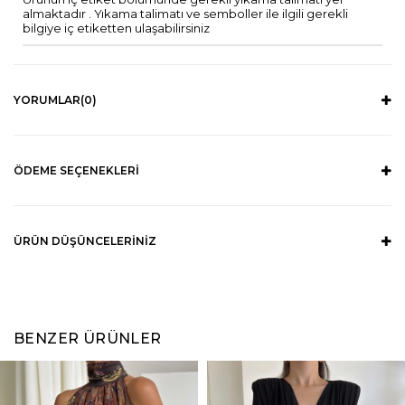
almaktadır . Yıkama talimatı ve semboller ile ilgili gerekli
bilgiye iç etiketten ulaşabilirsiniz
YORUMLAR
(0)
ÖDEME SEÇENEKLERI
ÜRÜN DÜŞÜNCELERINIZ
BENZER ÜRÜNLER