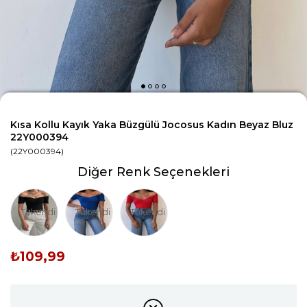
Kısa Kollu Kayık Yaka Büzgülü Jocosus Kadın Beyaz Bluz
22Y000394
(22Y000394)
Diğer Renk Seçenekleri
Tükendi
Tükendi
Tükendi
₺109,99