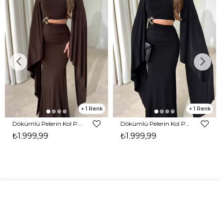
1
1
Dökümlü Pelerin Kol Pencere Detaylı Maxi Kahverengi Arlev Kadın Elbise 26Y511
Dökümlü Pelerin Kol Pencere Detaylı Maxi Siyah Arlev Kadın Elbise 26Y511
₺1.999,99
₺1.999,99