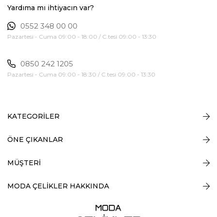
Yardıma mı ihtiyacın var?
0552 348 00 00
Pazartesi - Cuma 09:00 - 18:00 / C.tesi 09:00 - 13:30
0850 242 1205
Pazartesi - Cuma 09:00 - 18:30 / C.tesi 09:00 - 13:30
KATEGORİLER
ÖNE ÇIKANLAR
MÜŞTERİ
MODA ÇELİKLER HAKKINDA