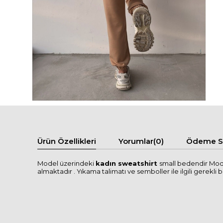
Ürün Özellikleri
Yorumlar
(0)
Ödeme Se
Model üzerindeki
kadın sweatshirt
small bedendir Mode
almaktadır . Yıkama talimatı ve semboller ile ilgili gerekli bi