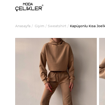
Anasayfa
Giyim
Sweatshirt
Kapüşonlu Kısa Joel