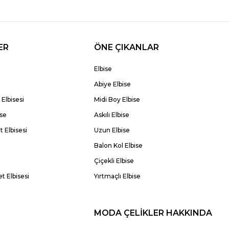
ER
ÖNE ÇIKANLAR
Elbise
Abiye Elbise
Elbisesi
Midi Boy Elbise
ise
Askılı Elbise
 Elbisesi
Uzun Elbise
Balon Kol Elbise
Çiçekli Elbise
t Elbisesi
Yırtmaçlı Elbise
MODA ÇELİKLER HAKKINDA