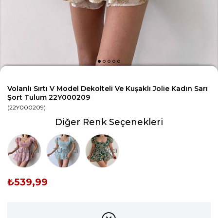
Volanlı Sırtı V Model Dekolteli Ve Kuşaklı Jolie Kadın Sarı
Şort Tulum 22Y000209
(22Y000209)
Diğer Renk Seçenekleri
Tükendi
Tükendi
Tükendi
₺539,99