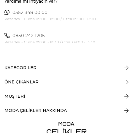
Yardıma mı ihtiyacın var?
0552 348 00 00
Pazartesi - Cuma 09:00 - 18:00 / C.tesi 09:00 - 13:30
0850 242 1205
Pazartesi - Cuma 09:00 - 18:30 / C.tesi 09:00 - 13:30
KATEGORİLER
ÖNE ÇIKANLAR
MÜŞTERİ
MODA ÇELİKLER HAKKINDA