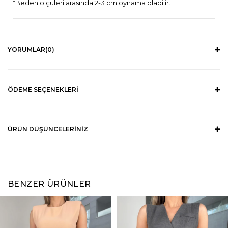
*Beden ölçüleri arasında 2-3 cm oynama olabilir.
YORUMLAR
(0)
ÖDEME SEÇENEKLERI
ÜRÜN DÜŞÜNCELERINIZ
BENZER ÜRÜNLER