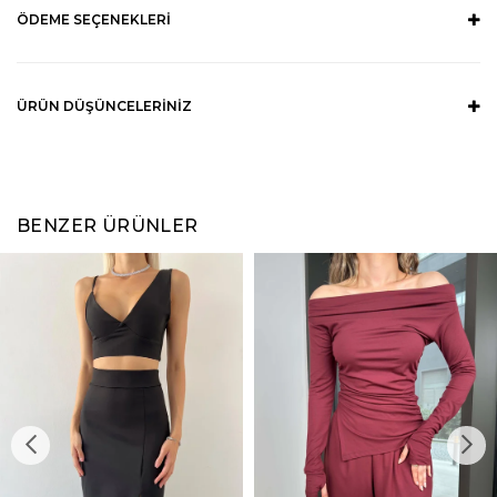
ÖDEME SEÇENEKLERI
ÜRÜN DÜŞÜNCELERINIZ
BENZER ÜRÜNLER