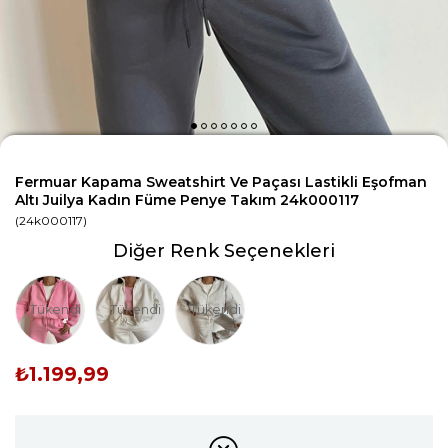
Fermuar Kapama Sweatshirt Ve Paçası Lastikli Eşofman
Altı Juilya Kadın Füme Penye Takım 24k000117
(24k000117)
Diğer Renk Seçenekleri
Tükendi
Tükendi
Tükendi
₺1.199,99