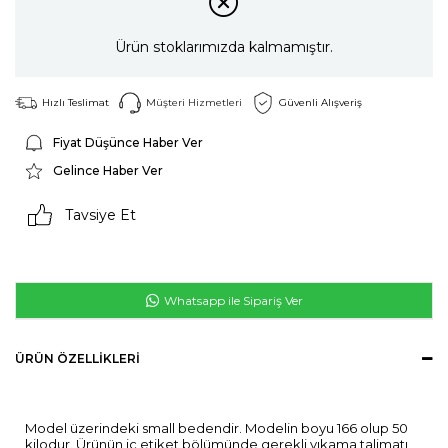
Ürün stoklarımızda kalmamıştır.
Hızlı Teslimat
Müşteri Hizmetleri
Güvenli Alışveriş
Fiyat Düşünce Haber Ver
Gelince Haber Ver
Tavsiye Et
Whatsapp ile Sipariş Ver
ÜRÜN ÖZELLIKLERI
Model üzerindeki small bedendir. Modelin boyu 166 olup 50
kilodur. Ürünün iç etiket bölümünde gerekli yıkama talimatı