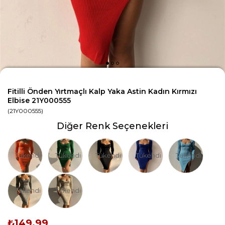
Fitilli Önden Yırtmaçlı Kalp Yaka Astin Kadın Kırmızı
Elbise 21Y000555
(21Y000555)
Diğer Renk Seçenekleri
Tükendi
Tükendi
Tükendi
Tükendi
Tükendi
Tükendi
Tükendi
₺149,99