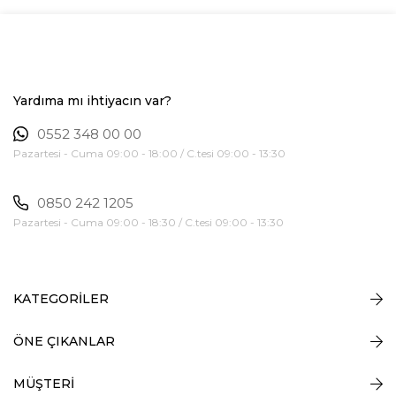
Yardıma mı ihtiyacın var?
0552 348 00 00
Pazartesi - Cuma 09:00 - 18:00 / C.tesi 09:00 - 13:30
0850 242 1205
Pazartesi - Cuma 09:00 - 18:30 / C.tesi 09:00 - 13:30
KATEGORİLER
ÖNE ÇIKANLAR
MÜŞTERİ