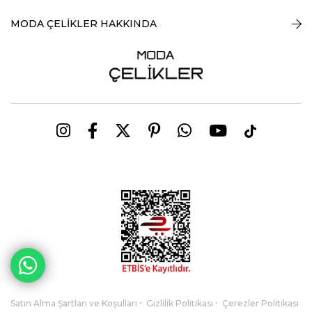
MODA ÇELİKLER HAKKINDA
Satın Alma Şartları ve Koşulları
Gizlilik Politikası
Çerezler Politikası