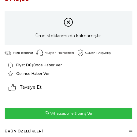
Ürün stoklarımızda kalmamıştır.
Hızlı Teslimat
Müşteri Hizmetleri
Güvenli Alışveriş
Fiyat Düşünce Haber Ver
Gelince Haber Ver
Tavsiye Et
Whatsapp ile Sipariş Ver
ÜRÜN ÖZELLIKLERI