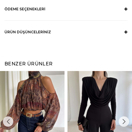
ÖDEME SEÇENEKLERI
ÜRÜN DÜŞÜNCELERINIZ
BENZER ÜRÜNLER