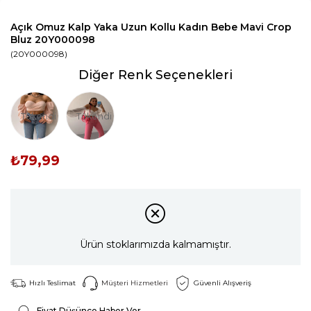
Açık Omuz Kalp Yaka Uzun Kollu Kadın Bebe Mavi Crop
Bluz 20Y000098
(20Y000098)
Diğer Renk Seçenekleri
Tükendi
Tükendi
₺79,99
Ürün stoklarımızda kalmamıştır.
Hızlı Teslimat
Müşteri Hizmetleri
Güvenli Alışveriş
Fiyat Düşünce Haber Ver