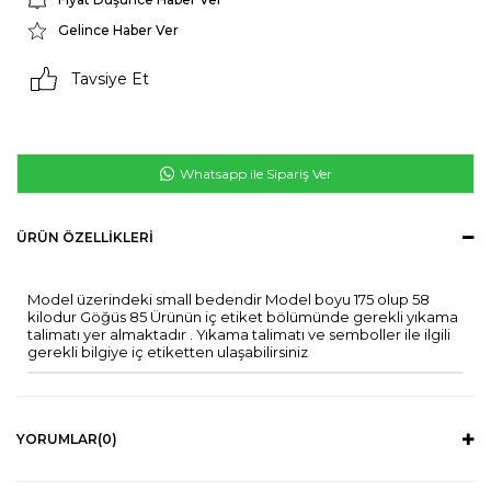
Gelince Haber Ver
Tavsiye Et
Whatsapp ile Sipariş Ver
ÜRÜN ÖZELLIKLERI
Model üzerindeki small bedendir Model boyu 175 olup 58
kilodur Göğüs 85 Ürünün iç etiket bölümünde gerekli yıkama
talimatı yer almaktadır . Yıkama talimatı ve semboller ile ilgili
gerekli bilgiye iç etiketten ulaşabilirsiniz
YORUMLAR
(0)