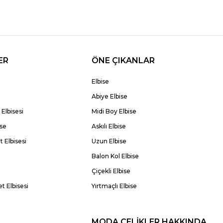
ER
ÖNE ÇIKANLAR
Elbise
Abiye Elbise
Elbisesi
Midi Boy Elbise
ise
Askılı Elbise
 Elbisesi
Uzun Elbise
Balon Kol Elbise
Çiçekli Elbise
t Elbisesi
Yırtmaçlı Elbise
MODA ÇELİKLER HAKKINDA