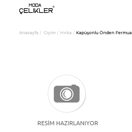
Anasayfa
Giyim
Hırka
Kapüşonlu Önden Fermuar