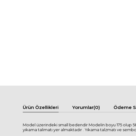
Ürün Özellikleri
Yorumlar
(0)
Ödeme Se
Model üzerindeki small bedendir Modelin boyu 175 olup 58
yıkama talimatı yer almaktadır . Yıkama talzmatı ve semboller 