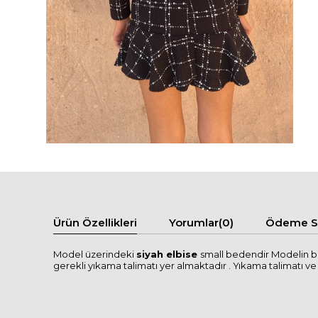
Ürün Özellikleri
Yorumlar
(0)
Ödeme Se
Model üzerindeki
siyah elbise
small bedendir Modelin bo
gerekli yıkama talimatı yer almaktadır . Yıkama talimatı ve se