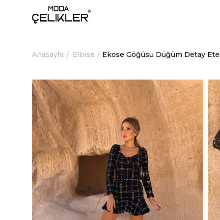
Anasayfa
Elbise
Ekose Göğüsü Düğüm Detay Eteği