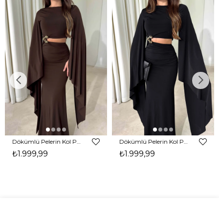
Dökümlü Pelerin Kol Pencere Detaylı Maxi Kahverengi Arlev Kadın Elbise 26Y511
Dökümlü Pelerin Kol Pencere Detaylı Maxi Siyah Arlev Kadın Elbise 26Y511
₺1.999,99
₺1.999,99