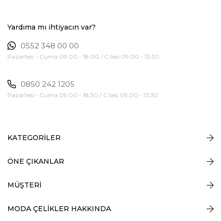
Yardıma mı ihtiyacın var?
0552 348 00 00
Pazartesi - Cuma 09:00 - 18:00 / C.tesi 09:00 - 13:30
0850 242 1205
Pazartesi - Cuma 09:00 - 18:30 / C.tesi 09:00 - 13:30
KATEGORİLER
ÖNE ÇIKANLAR
MÜŞTERİ
MODA ÇELİKLER HAKKINDA