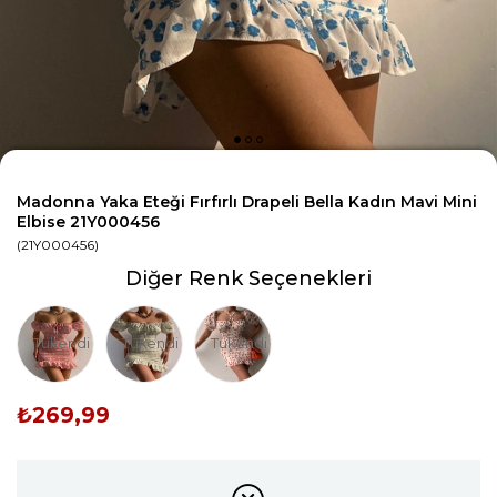
Madonna Yaka Eteği Fırfırlı Drapeli Bella Kadın Mavi Mini
Elbise 21Y000456
(21Y000456)
Diğer Renk Seçenekleri
Tükendi
Tükendi
Tükendi
₺269,99