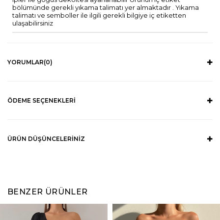
bölümünde gerekli yıkama talimatı yer almaktadır . Yıkama
talimatı ve semboller ile ilgili gerekli bilgiye iç etiketten
ulaşabilirsiniz
YORUMLAR
(0)
ÖDEME SEÇENEKLERI
ÜRÜN DÜŞÜNCELERINIZ
BENZER ÜRÜNLER