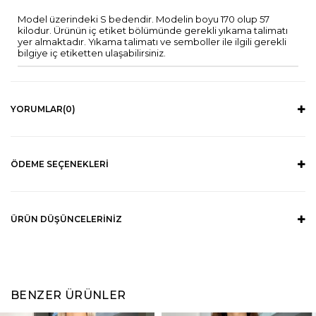
Model üzerindeki S bedendir. Modelin boyu 170 olup 57
kilodur. Ürünün iç etiket bölümünde gerekli yıkama talimatı
yer almaktadır. Yıkama talimatı ve semboller ile ilgili gerekli
bilgiye iç etiketten ulaşabilirsiniz.
YORUMLAR
(0)
ÖDEME SEÇENEKLERI
ÜRÜN DÜŞÜNCELERINIZ
BENZER ÜRÜNLER