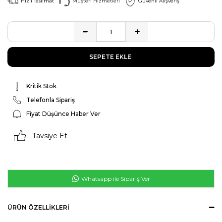
Hızlı Teslimat
Müşteri Hizmetleri
Güvenli Alışveriş
Kritik Stok
Telefonla Sipariş
Fiyat Düşünce Haber Ver
Tavsiye Et
Whatsapp ile Sipariş Ver
ÜRÜN ÖZELLIKLERI