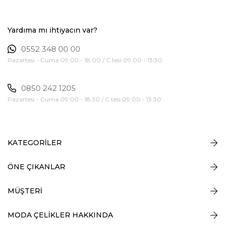
Yardıma mı ihtiyacın var?
0552 348 00 00
Pazartesi - Cuma 09:00 - 18:00 / C.tesi 09:00 - 13:30
0850 242 1205
Pazartesi - Cuma 09:00 - 18:30 / C.tesi 09:00 - 13:30
KATEGORİLER
ÖNE ÇIKANLAR
MÜŞTERİ
MODA ÇELİKLER HAKKINDA