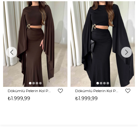
Dökümlü Pelerin Kol Pencere Detaylı Maxi Kahverengi Arlev Kadın Elbise 26Y511
Dökümlü Pelerin Kol Pencere Detaylı Maxi Siyah Arlev Kadın Elbise 26Y511
₺1.999,99
₺1.999,99