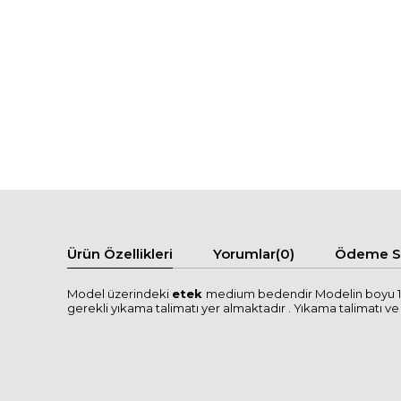
Ürün Özellikleri
Yorumlar
(0)
Ödeme Se
Model üzerindeki
etek
medium bedendir Modelin boyu 175
gerekli yıkama talimatı yer almaktadır . Yıkama talimatı ve se