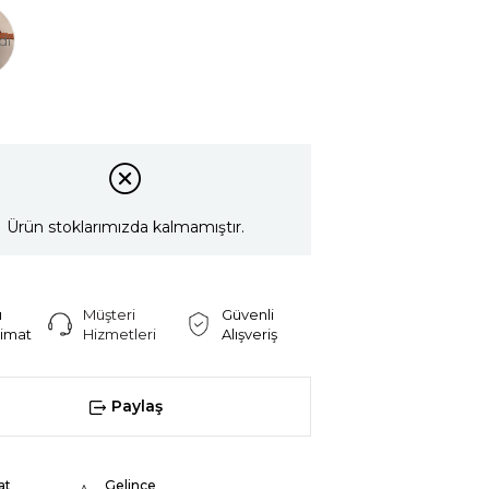
di
Ürün stoklarımızda kalmamıştır.
ı
Müşteri
Güvenli
limat
Hizmetleri
Alışveriş
Paylaş
at
Gelince