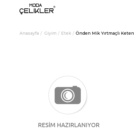
Anasayfa
Giyim
Etek
Önden Mik Yırtmaçlı Kete