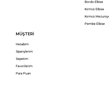
Bordo Elbise
Kırmızı Elbise
Kırmızı Mezuniye
Pembe Elbise
MÜŞTERİ
Hesabım
Siparişlerim
Sepetim
Favorilerim
Para Puan