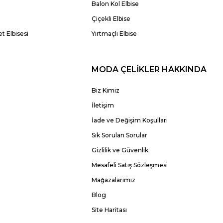
Balon Kol Elbise
Çiçekli Elbise
t Elbisesi
Yırtmaçlı Elbise
MODA ÇELİKLER HAKKINDA
Biz Kimiz
İletişim
İade ve Değişim Koşulları
Sık Sorulan Sorular
Gizlilik ve Güvenlik
Mesafeli Satış Sözleşmesi
Mağazalarımız
Blog
Site Haritası