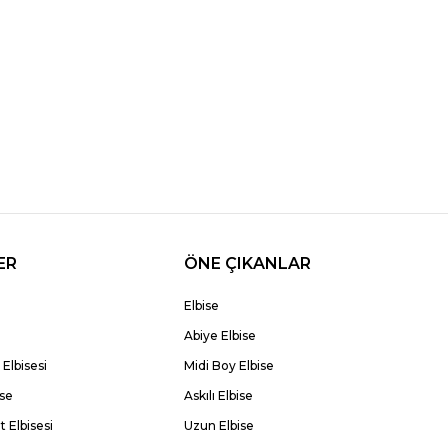
ER
ÖNE ÇIKANLAR
Elbise
Abiye Elbise
Elbisesi
Midi Boy Elbise
ise
Askılı Elbise
 Elbisesi
Uzun Elbise