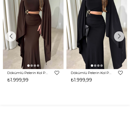
Dökümlü Pelerin Kol Pencere Detaylı Maxi Kahverengi Arlev Kadın Elbise 26Y511
Dökümlü Pelerin Kol Pencere Detaylı Maxi Siyah Arlev Kadın Elbise 26Y511
₺1.999,99
₺1.999,99