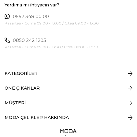
Yardıma mı ihtiyacın var?
0552 348 00 00
Pazartesi - Cuma 09:00 - 18:00 / C.tesi 09:00 - 13:30
0850 242 1205
Pazartesi - Cuma 09:00 - 18:30 / C.tesi 09:00 - 13:30
KATEGORİLER
ÖNE ÇIKANLAR
MÜŞTERİ
MODA ÇELİKLER HAKKINDA