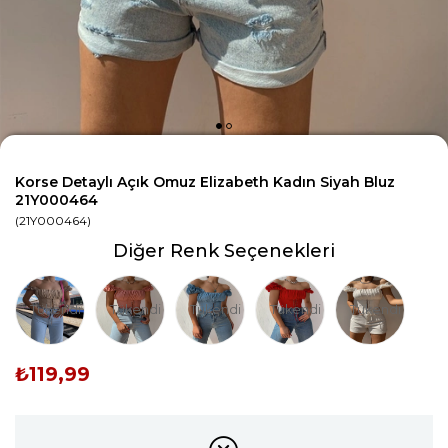
Korse Detaylı Açık Omuz Elizabeth Kadın Siyah Bluz
21Y000464
(21Y000464)
Diğer Renk Seçenekleri
Tükendi
Tükendi
Tükendi
Tükendi
Tükendi
₺119,99