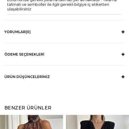
talimatı ve semboller ile ilgili gerekli bilgiye iç etiketten
ulaşabilirsiniz
YORUMLAR
(0)
ÖDEME SEÇENEKLERI
ÜRÜN DÜŞÜNCELERINIZ
BENZER ÜRÜNLER